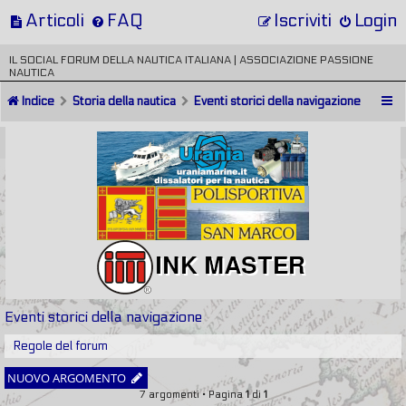
Articoli
FAQ
Iscriviti
Login
IL SOCIAL FORUM DELLA NAUTICA ITALIANA | ASSOCIAZIONE PASSIONE
NAUTICA
Indice
Storia della nautica
Eventi storici della navigazione
Eventi storici della navigazione
Regole del forum
NUOVO ARGOMENTO
7 argomenti • Pagina
1
di
1