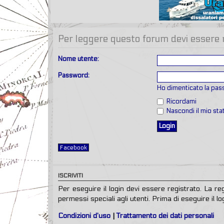
Per leggere questo forum devi essere re
Nome utente:
Password:
Ho dimenticato la pa
Ricordami
Nascondi il mio st
Facebook
ISCRIVITI
Per eseguire il login devi essere registrato. La r
permessi speciali agli utenti. Prima di eseguire il log
Condizioni d’uso
|
Trattamento dei dati personali