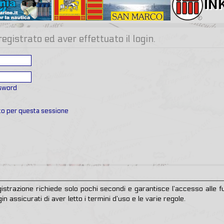
gistrato ed aver effettuato il login.
ssword
ato per questa sessione
egistrazione richiede solo pochi secondi e garantisce l’accesso alle
in assicurati di aver letto i termini d’uso e le varie regole.