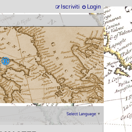
Iscriviti
Login
Select Language
▼