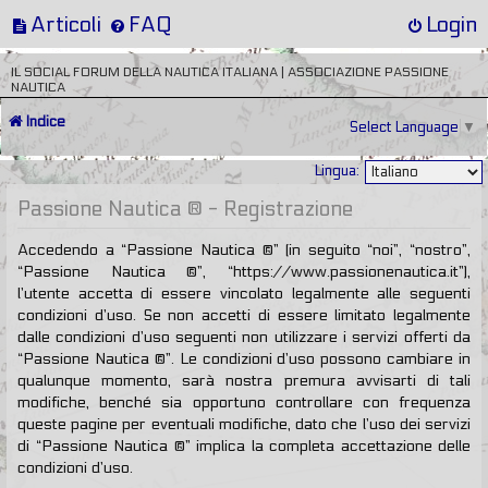
Articoli
FAQ
Login
IL SOCIAL FORUM DELLA NAUTICA ITALIANA | ASSOCIAZIONE PASSIONE
NAUTICA
Indice
Select Language
▼
Lingua:
Passione Nautica ® - Registrazione
Accedendo a “Passione Nautica ®” (in seguito “noi”, “nostro”,
“Passione Nautica ®”, “https://www.passionenautica.it”),
l’utente accetta di essere vincolato legalmente alle seguenti
condizioni d’uso. Se non accetti di essere limitato legalmente
dalle condizioni d’uso seguenti non utilizzare i servizi offerti da
“Passione Nautica ®”. Le condizioni d’uso possono cambiare in
qualunque momento, sarà nostra premura avvisarti di tali
modifiche, benché sia opportuno controllare con frequenza
queste pagine per eventuali modifiche, dato che l’uso dei servizi
di “Passione Nautica ®” implica la completa accettazione delle
condizioni d’uso.