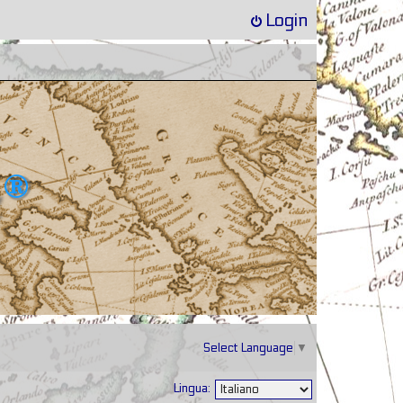
Login
Select Language
▼
Lingua: