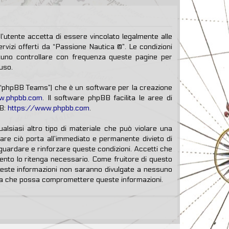
l’utente accetta di essere vincolato legalmente alle
ervizi offerti da “Passione Nautica ®”. Le condizioni
tuno controllare con frequenza queste pagine per
uso.
, “phpBB Teams”) che è un software per la creazione
w.phpbb.com
. Il software phpBB facilita le aree di
BB:
https://www.phpbb.com
.
ualsiasi altro tipo di materiale che può violare una
Fare ciò porta all’immediato e permanente divieto di
vaguardare e rinforzare queste condizioni. Accetti che
mento lo ritenga necessario. Come fruitore di questo
queste informazioni non saranno divulgate a nessuno
ema che possa compromettere queste informazioni.