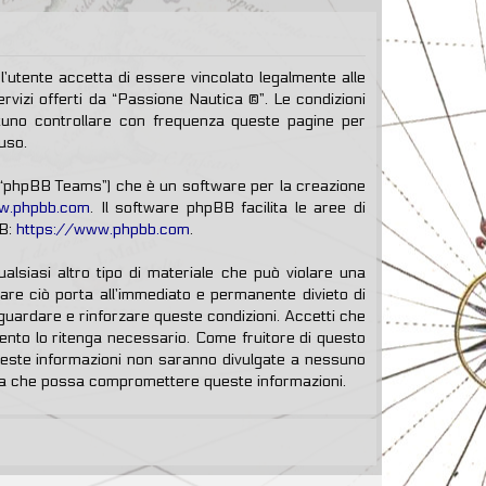
l’utente accetta di essere vincolato legalmente alle
ervizi offerti da “Passione Nautica ®”. Le condizioni
tuno controllare con frequenza queste pagine per
uso.
, “phpBB Teams”) che è un software per la creazione
w.phpbb.com
. Il software phpBB facilita le aree di
BB:
https://www.phpbb.com
.
ualsiasi altro tipo di materiale che può violare una
Fare ciò porta all’immediato e permanente divieto di
vaguardare e rinforzare queste condizioni. Accetti che
mento lo ritenga necessario. Come fruitore di questo
queste informazioni non saranno divulgate a nessuno
ema che possa compromettere queste informazioni.