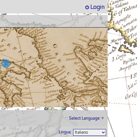
Login
Select Language
▼
Lingua: