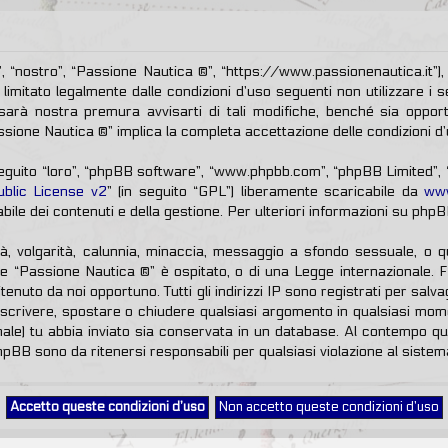
 “nostro”, “Passione Nautica ®”, “https://www.passionenautica.it”), 
limitato legalmente dalle condizioni d’uso seguenti non utilizzare i s
rà nostra premura avvisarti di tali modifiche, benché sia oppor
assione Nautica ®” implica la completa accettazione delle condizioni d’
 seguito “loro”, “phpBB software”, “www.phpbb.com”, “phpBB Limited”
blic License v2
” (in seguito “GPL”) liberamente scaricabile da
ww
ile dei contenuti e della gestione. Per ulteriori informazioni su php
tà, volgarità, calunnia, minaccia, messaggio a sfondo sessuale, o q
ve “Passione Nautica ®” è ospitato, o di una Legge internazionale. 
itenuto da noi opportuno. Tutti gli indirizzi IP sono registrati per sal
 riscrivere, spostare o chiudere qualsiasi argomento in qualsiasi mo
onale) tu abbia inviato sia conservata in un database. Al contempo 
hpBB sono da ritenersi responsabili per qualsiasi violazione al sist