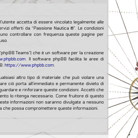
l’utente accetta di essere vincolato legalmente alle
ervizi offerti da “Passione Nautica ®”. Le condizioni
tuno controllare con frequenza queste pagine per
uso.
, “phpBB Teams”) che è un software per la creazione
w.phpbb.com
. Il software phpBB facilita le aree di
BB:
https://www.phpbb.com
.
ualsiasi altro tipo di materiale che può violare una
Fare ciò porta all’immediato e permanente divieto di
vaguardare e rinforzare queste condizioni. Accetti che
mento lo ritenga necessario. Come fruitore di questo
queste informazioni non saranno divulgate a nessuno
ema che possa compromettere queste informazioni.