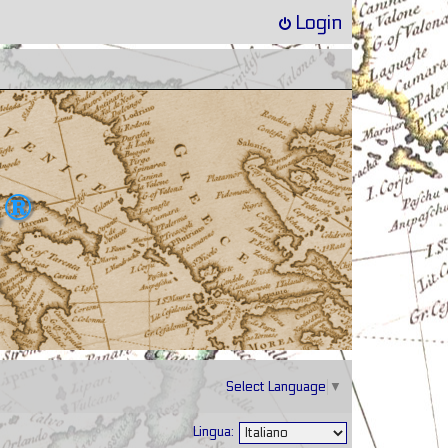
Login
Select Language
▼
Lingua: