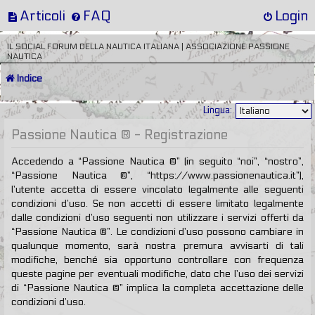
Articoli
FAQ
Login
IL SOCIAL FORUM DELLA NAUTICA ITALIANA | ASSOCIAZIONE PASSIONE
NAUTICA
Indice
Lingua:
Passione Nautica ® - Registrazione
Accedendo a “Passione Nautica ®” (in seguito “noi”, “nostro”,
“Passione Nautica ®”, “https://www.passionenautica.it”),
l’utente accetta di essere vincolato legalmente alle seguenti
condizioni d’uso. Se non accetti di essere limitato legalmente
dalle condizioni d’uso seguenti non utilizzare i servizi offerti da
“Passione Nautica ®”. Le condizioni d’uso possono cambiare in
qualunque momento, sarà nostra premura avvisarti di tali
modifiche, benché sia opportuno controllare con frequenza
queste pagine per eventuali modifiche, dato che l’uso dei servizi
di “Passione Nautica ®” implica la completa accettazione delle
condizioni d’uso.