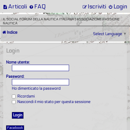
Articoli
FAQ
Iscriviti
Login
IL SOCIAL FORUM DELLA NAUTICA ITALIANA | ASSOCIAZIONE PASSIONE
NAUTICA
Indice
Select Language
▼
Login
Nome utente:
Password:
Ho dimenticato la password
Ricordami
Nascondi il mio stato per questa sessione
Facebook