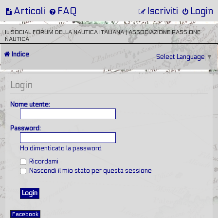
Articoli
FAQ
Iscriviti
Login
IL SOCIAL FORUM DELLA NAUTICA ITALIANA | ASSOCIAZIONE PASSIONE
NAUTICA
Indice
Select Language
▼
Login
Nome utente:
Password:
Ho dimenticato la password
Ricordami
Nascondi il mio stato per questa sessione
Facebook