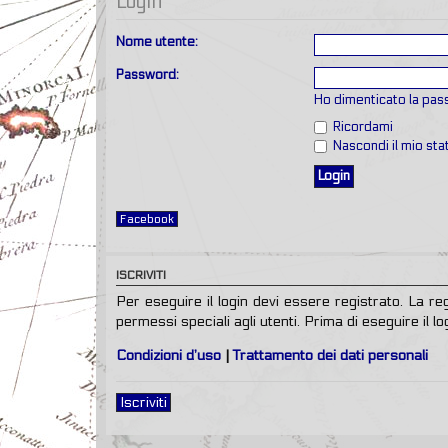
Login
Nome utente:
Password:
Ho dimenticato la pa
Ricordami
Nascondi il mio st
Facebook
ISCRIVITI
Per eseguire il login devi essere registrato. La r
permessi speciali agli utenti. Prima di eseguire il log
Condizioni d’uso
|
Trattamento dei dati personali
Iscriviti