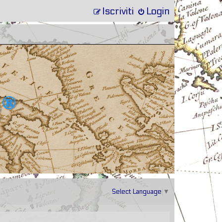
Iscriviti
Login
Select Language
▼