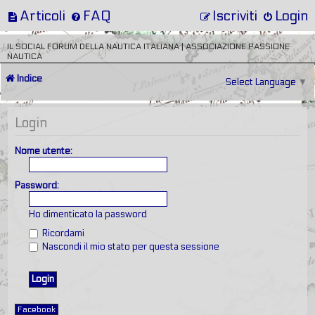
Articoli
FAQ
Iscriviti
Login
IL SOCIAL FORUM DELLA NAUTICA ITALIANA | ASSOCIAZIONE PASSIONE
NAUTICA
Indice
Select Language
▼
Login
Nome utente:
Password:
Ho dimenticato la password
Ricordami
Nascondi il mio stato per questa sessione
Facebook