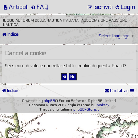
Articoli
FAQ
Iscriviti
Login
IL SOCIAL FORUM DELLA NAUTICA ITALIANA | ASSOCIAZIONE PASSIONE
NAUTICA
Indice
Select Language
▼
Cancella cookie
Sei sicuro di volere cancellare tutti i cookie di questa Board?
Indice
Contattaci
Powered by
phpBB
® Forum Software © phpBB Limited
Passione Nutica 2017 style created by
Makrov
Traduzione Italiana
phpBB-Store.it