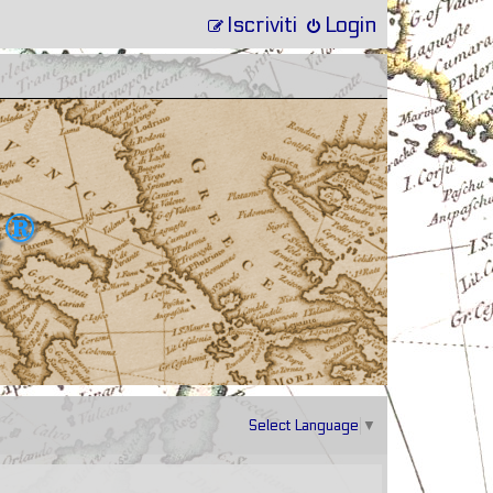
Iscriviti
Login
Select Language
▼