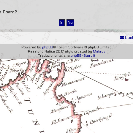
sta Board?
Cont
Powered by
phpBB
® Forum Software © phpBB Limited
Passione Nutica 2017 style created by
Makrov
Traduzione Italiana
phpBB-Store.it