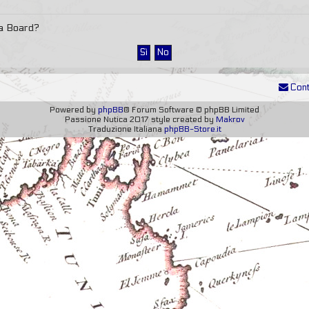
sta Board?
Cont
Powered by
phpBB
® Forum Software © phpBB Limited
Passione Nutica 2017 style created by
Makrov
Traduzione Italiana
phpBB-Store.it