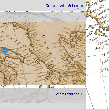
Iscriviti
Login
Select Language
▼