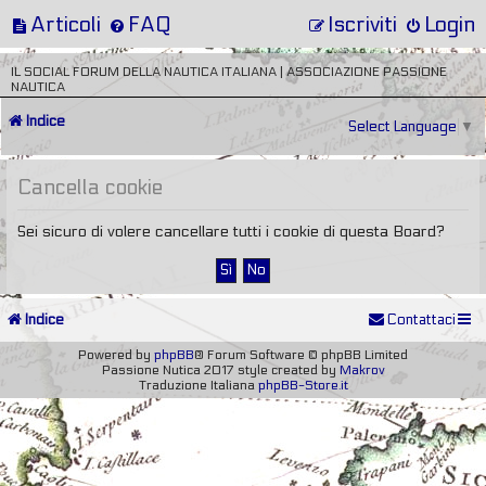
Articoli
FAQ
Iscriviti
Login
IL SOCIAL FORUM DELLA NAUTICA ITALIANA | ASSOCIAZIONE PASSIONE
NAUTICA
Indice
Select Language
▼
Cancella cookie
Sei sicuro di volere cancellare tutti i cookie di questa Board?
Indice
Contattaci
Powered by
phpBB
® Forum Software © phpBB Limited
Passione Nutica 2017 style created by
Makrov
Traduzione Italiana
phpBB-Store.it