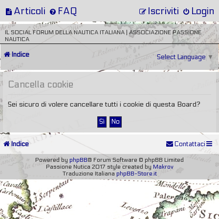
Articoli
FAQ
Iscriviti
Login
IL SOCIAL FORUM DELLA NAUTICA ITALIANA | ASSOCIAZIONE PASSIONE
NAUTICA
Indice
Select Language
▼
Cancella cookie
Sei sicuro di volere cancellare tutti i cookie di questa Board?
Indice
Contattaci
Powered by
phpBB
® Forum Software © phpBB Limited
Passione Nutica 2017 style created by
Makrov
Traduzione Italiana
phpBB-Store.it