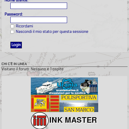
Nome utente:
Password:
Ricordami
Nascondi il mio stato per questa sessione
CHI C’È IN LINEA
Visitano il forum: Nessuno e 1 ospite