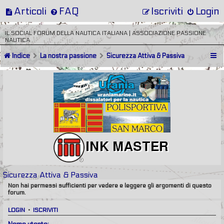
Articoli
FAQ
Iscriviti
Login
IL SOCIAL FORUM DELLA NAUTICA ITALIANA | ASSOCIAZIONE PASSIONE
NAUTICA
Indice
La nostra passione
Sicurezza Attiva & Passiva
Sicurezza Attiva & Passiva
Non hai permessi sufficienti per vedere e leggere gli argomenti di questo
forum.
LOGIN
•
ISCRIVITI