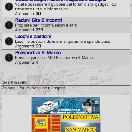
Volete possedere il guidone del forum o altri gadget? qui
troverete tutte le informazioni.
Argomenti:
30
Raduni, Gite & Incontri
Proposte per incontri, saloni e altro.
Argomenti:
239
Luoghi e posticini
Luoghi e posticini dove si mangia bene e spende poco.
Argomenti:
88
Polisportiva S. Marco
Gemellaggio con l'ASD Polisportiva S. Marco
Argomenti:
4
CHI C’È IN LINEA
Visitano il forum: Nessuno e 1 ospite