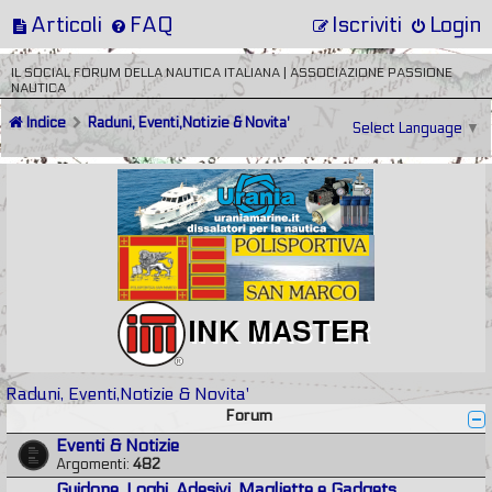
Articoli
FAQ
Iscriviti
Login
IL SOCIAL FORUM DELLA NAUTICA ITALIANA | ASSOCIAZIONE PASSIONE
NAUTICA
Indice
Raduni, Eventi,Notizie & Novita'
Select Language
▼
Raduni, Eventi,Notizie & Novita'
Forum
Eventi & Notizie
Argomenti:
482
Guidone, Loghi, Adesivi, Magliette e Gadgets