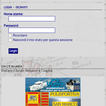
LOGIN
•
ISCRIVITI
Nome utente:
Password:
Ricordami
Nascondi il mio stato per questa sessione
CHI C’È IN LINEA
Visitano il forum: Nessuno e 1 ospite