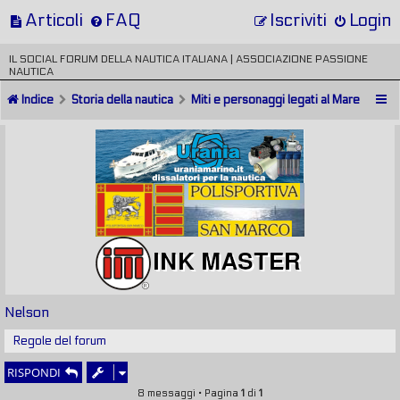
Articoli
FAQ
Iscriviti
Login
IL SOCIAL FORUM DELLA NAUTICA ITALIANA | ASSOCIAZIONE PASSIONE
NAUTICA
Indice
Storia della nautica
Miti e personaggi legati al Mare
Nelson
Regole del forum
RISPONDI
8 messaggi • Pagina
1
di
1