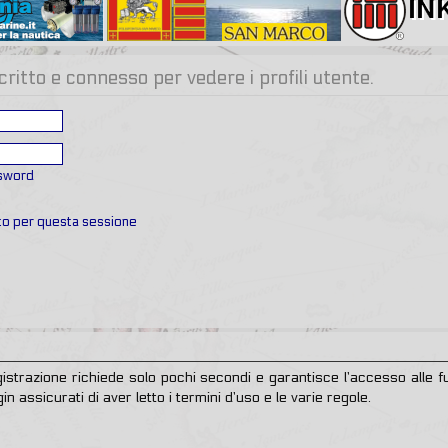
critto e connesso per vedere i profili utente.
ssword
ato per questa sessione
egistrazione richiede solo pochi secondi e garantisce l’accesso alle
in assicurati di aver letto i termini d’uso e le varie regole.