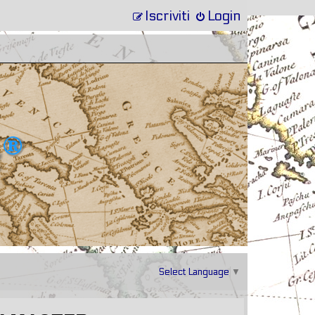
Iscriviti
Login
Select Language
▼