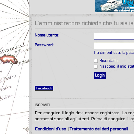
L’amministratore richiede che tu sia is
Nome utente:
Password:
Ho dimenticato la pa
Ricordami
Nascondi il mio st
Facebook
ISCRIVITI
Per eseguire il login devi essere registrato. La r
permessi speciali agli utenti. Prima di eseguire il log
Condizioni d’uso
|
Trattamento dei dati personali