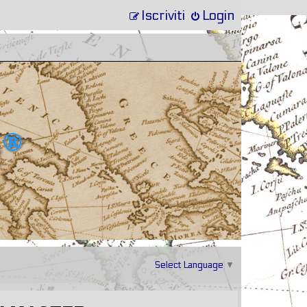
Iscriviti
Login
Select Language
▼