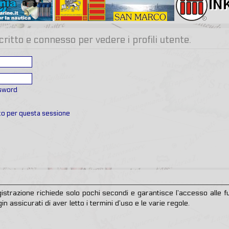
critto e connesso per vedere i profili utente.
ssword
ato per questa sessione
egistrazione richiede solo pochi secondi e garantisce l’accesso alle
in assicurati di aver letto i termini d’uso e le varie regole.