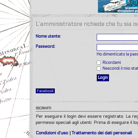
L’amministratore richiede che tu sia is
Nome utente:
Password:
Ho dimenticato la pa
Ricordami
Nascondi il mio st
Facebook
ISCRIVITI
Per eseguire il login devi essere registrato. La r
permessi speciali agli utenti. Prima di eseguire il log
Condizioni d’uso
|
Trattamento dei dati personali