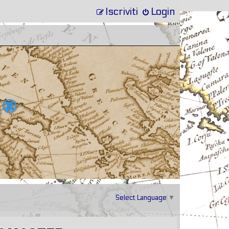
Iscriviti
Login
Select Language
▼