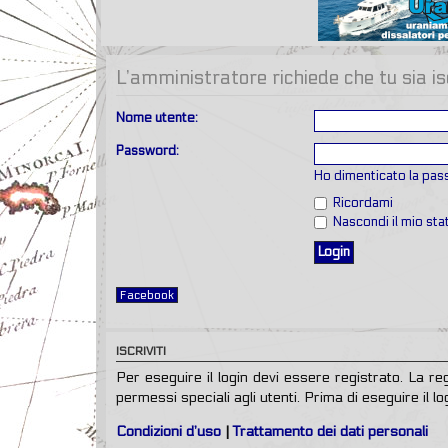
L’amministratore richiede che tu sia is
Nome utente:
Password:
Ho dimenticato la pa
Ricordami
Nascondi il mio st
Facebook
ISCRIVITI
Per eseguire il login devi essere registrato. La r
permessi speciali agli utenti. Prima di eseguire il log
Condizioni d’uso
|
Trattamento dei dati personali