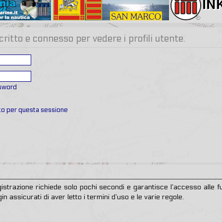
critto e connesso per vedere i profili utente.
ssword
ato per questa sessione
egistrazione richiede solo pochi secondi e garantisce l’accesso alle
in assicurati di aver letto i termini d’uso e le varie regole.