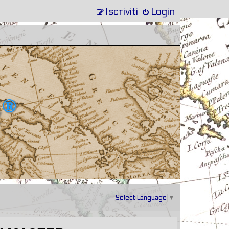
Iscriviti
Login
Select Language
▼