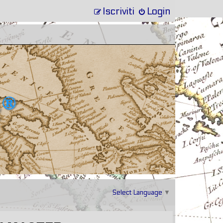
Iscriviti
Login
Select Language
▼