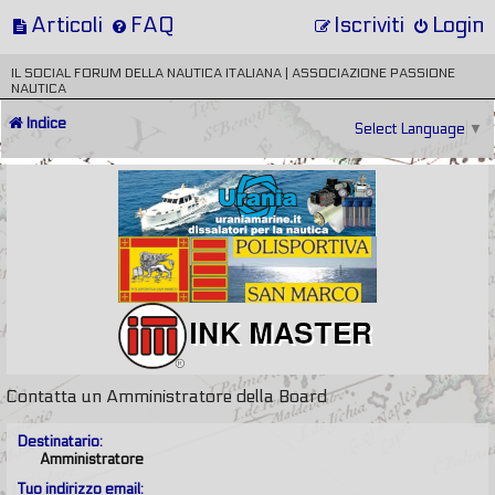
Articoli
FAQ
Iscriviti
Login
IL SOCIAL FORUM DELLA NAUTICA ITALIANA | ASSOCIAZIONE PASSIONE
NAUTICA
Indice
Select Language
▼
Contatta un Amministratore della Board
Destinatario:
Amministratore
Tuo indirizzo email: