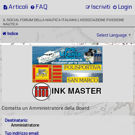
Articoli
FAQ
Iscriviti
Login
IL SOCIAL FORUM DELLA NAUTICA ITALIANA | ASSOCIAZIONE PASSIONE
NAUTICA
Indice
Select Language
▼
Contatta un Amministratore della Board
Destinatario:
Amministratore
Tuo indirizzo email: