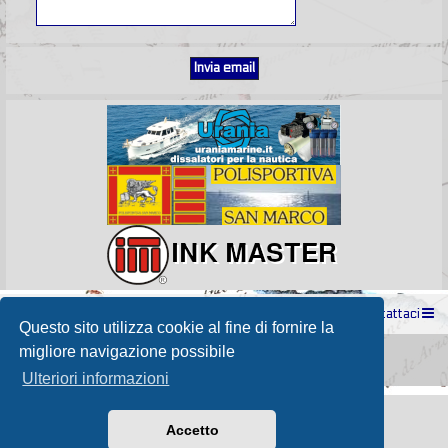
Indice
Contattaci
Questo sito utilizza cookie al fine di fornire la
Powered by
phpBB
® Forum Software © phpBB Limited
migliore navigazione possibile
Passione Nutica 2017 style created by
Makrov
Traduzione Italiana
phpBB-Store.it
Ulteriori informazioni
Accetto