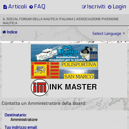
Articoli
FAQ
Iscriviti
Login
IL SOCIAL FORUM DELLA NAUTICA ITALIANA | ASSOCIAZIONE PASSIONE
NAUTICA
Indice
Select Language
▼
Contatta un Amministratore della Board
Destinatario:
Amministratore
Tuo indirizzo email: