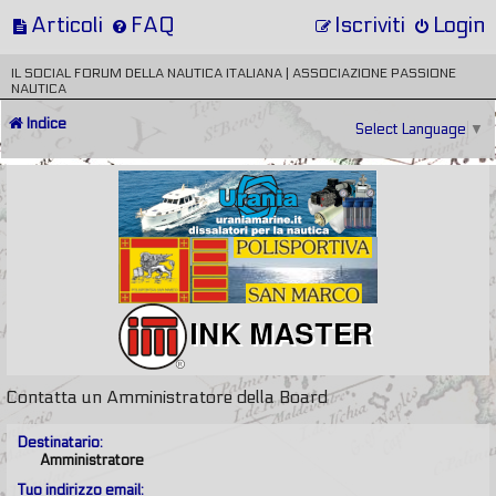
Articoli
FAQ
Iscriviti
Login
IL SOCIAL FORUM DELLA NAUTICA ITALIANA | ASSOCIAZIONE PASSIONE
NAUTICA
Indice
Select Language
▼
Contatta un Amministratore della Board
Destinatario:
Amministratore
Tuo indirizzo email: