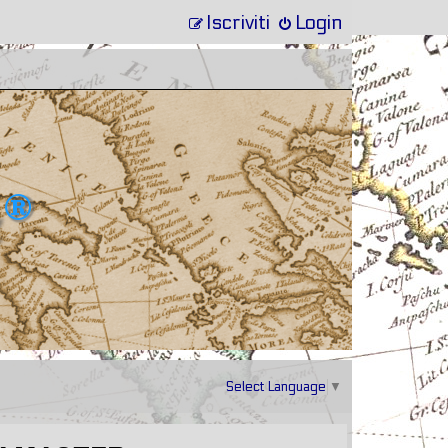
Iscriviti
Login
Select Language
▼