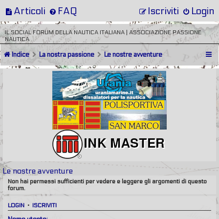
Articoli
FAQ
Iscriviti
Login
IL SOCIAL FORUM DELLA NAUTICA ITALIANA | ASSOCIAZIONE PASSIONE
NAUTICA
Indice
La nostra passione
Le nostre avventure
Le nostre avventure
Non hai permessi sufficienti per vedere e leggere gli argomenti di questo
forum.
LOGIN
•
ISCRIVITI