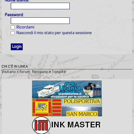
Nome utente:
Password:
Ricordami
Nascondi il mio stato per questa sessione
CHI C’È IN LINEA
Visitano il forum: Nessuno e 1 ospite