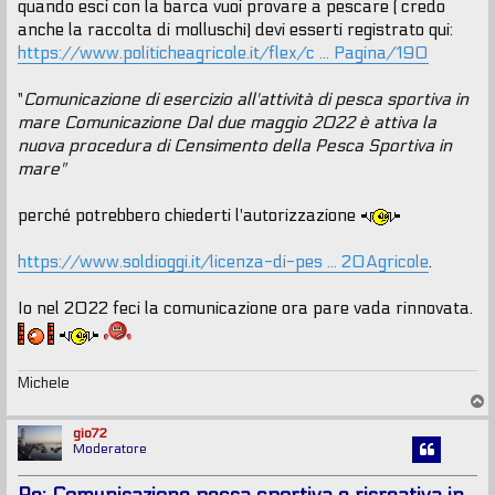
quando esci con la barca vuoi provare a pescare ( credo
anche la raccolta di molluschi) devi esserti registrato qui:
https://www.politicheagricole.it/flex/c ... Pagina/190
"
Comunicazione di esercizio all'attività di pesca sportiva in
mare Comunicazione Dal due maggio 2022 è attiva la
nuova procedura di Censimento della Pesca Sportiva in
mare"
perché potrebbero chiederti l'autorizzazione
https://www.soldioggi.it/licenza-di-pes ... 20Agricole
.
Io nel 2022 feci la comunicazione ora pare vada rinnovata.
Michele
T
o
p
gio72
Moderatore