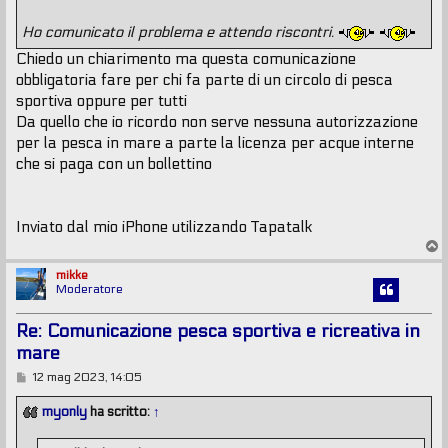
Ho comunicato il problema e attendo riscontri.
Chiedo un chiarimento ma questa comunicazione
obbligatoria fare per chi fa parte di un circolo di pesca
sportiva oppure per tutti
Da quello che io ricordo non serve nessuna autorizzazione
per la pesca in mare a parte la licenza per acque interne
che si paga con un bollettino
Inviato dal mio iPhone utilizzando Tapatalk
T
o
p
mikke
Moderatore
Re: Comunicazione pesca sportiva e ricreativa in
mare
M
12 mag 2023, 14:05
e
s
myonly
ha scritto:
↑
s
a
g