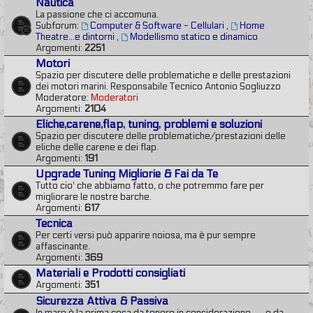
Nautica
La passione che ci accomuna.
Subforum:
Computer & Software - Cellulari
,
Home
Theatre...e dintorni
,
Modellismo statico e dinamico
Argomenti:
2251
Motori
Spazio per discutere delle problematiche e delle prestazioni
dei motori marini. Responsabile Tecnico Antonio Sogliuzzo
Moderatore:
Moderatori
Argomenti:
2104
Eliche,carene,flap, tuning, problemi e soluzioni
Spazio per discutere delle problematiche/prestazioni delle
eliche delle carene e dei flap.
Argomenti:
191
Upgrade Tuning Migliorie & Fai da Te
Tutto cio' che abbiamo fatto, o che potremmo fare per
migliorare le nostre barche.
Argomenti:
617
Tecnica
Per certi versi può apparire noiosa, ma è pur sempre
affascinante.
Argomenti:
369
Materiali e Prodotti consigliati
Argomenti:
351
Sicurezza Attiva & Passiva