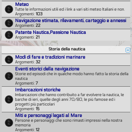
Meteo
Tutte le informazioni utili ed i link a vari siti meteo Italiani e non.
Argomenti:
103
Navigazione stimata, rilevamenti, carteggio e annessi
Argomenti:
22
Patente Nautica,Passione Nautica
Argomenti:
21
Storia della nautica
Modi di fare e tradizioni marinare
Argomenti:
32
Eventi storici della navigazione
Storie ed episodi che in qualche modo hanno fatto la storia della
nautica
Argomenti:
7
Imbarcazioni storiche
Imbarcazioni che hanno contribuito a far evolvere la nautica, le
barche di ieri, quelle degli anni 70/80, le più famose ed i
progetti più particolari
Argomenti:
15
Miti e personaggi legati al Mare
Persone e personaggi che sono rimasti impressi nella nostra
memoria
Argomenti:
12