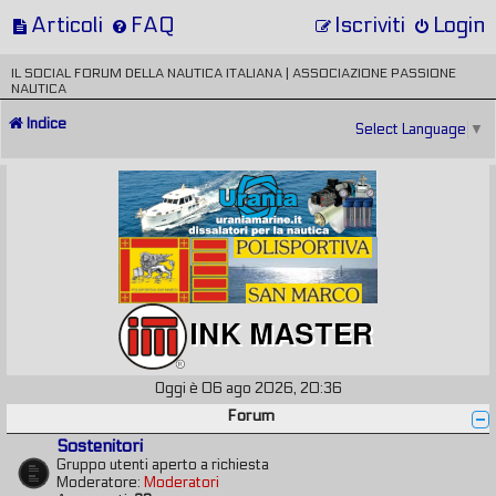
Articoli
FAQ
Iscriviti
Login
IL SOCIAL FORUM DELLA NAUTICA ITALIANA | ASSOCIAZIONE PASSIONE
NAUTICA
Indice
Select Language
▼
Oggi è 06 ago 2026, 20:36
Forum
Sostenitori
Gruppo utenti aperto a richiesta
Moderatore:
Moderatori