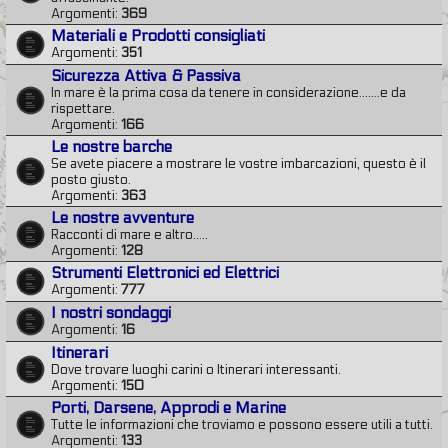
Argomenti:
369
Materiali e Prodotti consigliati
Argomenti:
351
Sicurezza Attiva & Passiva
In mare è la prima cosa da tenere in considerazione.......e da
rispettare.
Argomenti:
166
Le nostre barche
Se avete piacere a mostrare le vostre imbarcazioni, questo è il
posto giusto.
Argomenti:
363
Le nostre avventure
Racconti di mare e altro.....
Argomenti:
128
Strumenti Elettronici ed Elettrici
Argomenti:
777
I nostri sondaggi
Argomenti:
16
Itinerari
Dove trovare luoghi carini o Itinerari interessanti.
Argomenti:
150
Porti, Darsene, Approdi e Marine
Tutte le informazioni che troviamo e possono essere utili a tutti.
Argomenti:
133