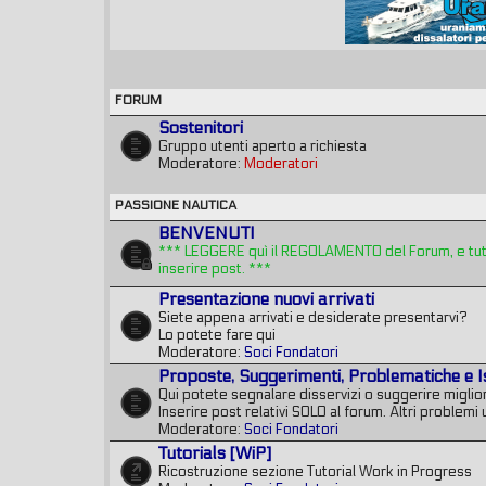
FORUM
Sostenitori
Gruppo utenti aperto a richiesta
Moderatore:
Moderatori
PASSIONE NAUTICA
BENVENUTI
*** LEGGERE quì il REGOLAMENTO del Forum, e tutte
inserire post. ***
Presentazione nuovi arrivati
Siete appena arrivati e desiderate presentarvi?
Lo potete fare qui
Moderatore:
Soci Fondatori
Proposte, Suggerimenti, Problematiche e I
Qui potete segnalare disservizi o suggerire miglior
Inserire post relativi SOLO al forum. Altri problemi u
Moderatore:
Soci Fondatori
Tutorials [WiP]
Ricostruzione sezione Tutorial Work in Progress