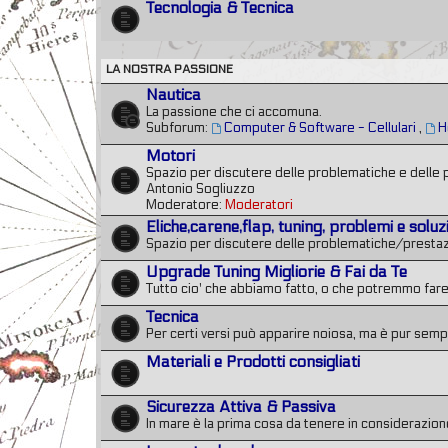
Tecnologia & Tecnica
LA NOSTRA PASSIONE
Nautica
La passione che ci accomuna.
Subforum:
Computer & Software - Cellulari
,
H
Motori
Spazio per discutere delle problematiche e delle 
Antonio Sogliuzzo
Moderatore:
Moderatori
Eliche,carene,flap, tuning, problemi e soluz
Spazio per discutere delle problematiche/prestazio
Upgrade Tuning Migliorie & Fai da Te
Tutto cio' che abbiamo fatto, o che potremmo fare
Tecnica
Per certi versi può apparire noiosa, ma è pur semp
Materiali e Prodotti consigliati
Sicurezza Attiva & Passiva
In mare è la prima cosa da tenere in considerazione.