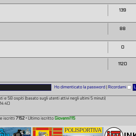
139
88
0
1120
Ho dimenticato la password
|
Ricordami
i e 58 ospiti (basato sugli utenti attivi negli ultimi 5 minuti)
 14:40
e iscritti
7152
• Ultimo iscritto
Giovanni115