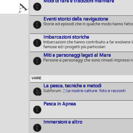
Modi di fare e tradizioni marinare
Eventi storici della navigazione
Storie ed episodi che in qualche modo hanno fatto l
Imbarcazioni storiche
Imbarcazioni che hanno contribuito a far evolvere la
famose ed i progetti più particolari
Miti e personaggi legati al Mare
Persone e personaggi che sono rimasti impressi n
VARIE
La pesca, tecniche e metodi
Subforum:
Le nostre catture: foto e racconti
Pesca in Apnea
Immersioni e altro