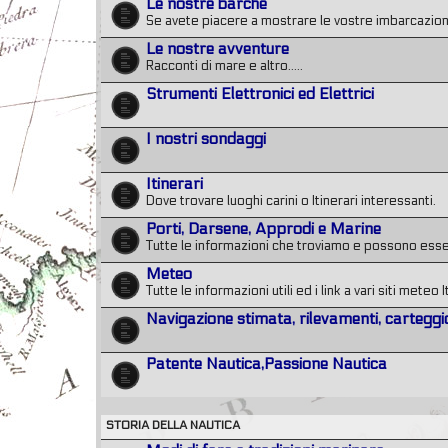
Le nostre barche
Se avete piacere a mostrare le vostre imbarcazioni
Le nostre avventure
Racconti di mare e altro.....
Strumenti Elettronici ed Elettrici
I nostri sondaggi
Itinerari
Dove trovare luoghi carini o Itinerari interessanti.
Porti, Darsene, Approdi e Marine
Tutte le informazioni che troviamo e possono essere 
Meteo
Tutte le informazioni utili ed i link a vari siti meteo I
Navigazione stimata, rilevamenti, carteggi
Patente Nautica,Passione Nautica
STORIA DELLA NAUTICA