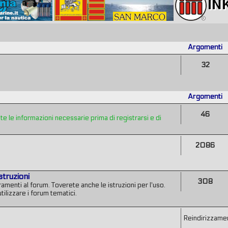
Argomenti
32
Argomenti
46
 le informazioni necessarie prima di registrarsi e di
2086
struzioni
308
amenti al forum. Toverete anche le istruzioni per l'uso.
tilizzare i forum tematici.
Reindirizzamen