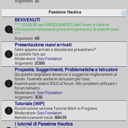
Argomenti:
32
Passione Nautica
BENVENUTI
*** LEGGERE quì il REGOLAMENTO del Forum, e tutte le
informazioni necessarie prima di registrarsi e di inserire post.
***
Argomenti:
46
Presentazione nuovi arrivati
Siete appena arrivati e desiderate presentarvi?
Lo potete fare qui
Moderatore:
Soci Fondatori
Argomenti:
2086
Proposte, Suggerimenti, Problematiche e Istruzioni
Qui potete segnalare disservizi o suggerire miglioramenti al
forum. Toverete anche le istruzioni per l'uso.
Inserire post relativi SOLO al forum. Altri problemi utilizzare i
forum tematici.
Moderatore:
Soci Fondatori
Argomenti:
308
Tutorials [WiP]
Ricostruzione sezione Tutorial Work in Progress
Moderatore:
Soci Fondatori
Reindirizzamenti totali:
88435
I tutorial di Passione Nautica