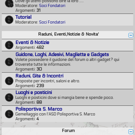
Dove gli utenti possono dire la loro .....
Moderatore:
Soci Fondatori
Argomenti:
31
Tutorial
Moderatore:
Soci Fondatori
Raduni, Eventi,Notizie & Novita'
Eventi & Notizie
Argomenti:
482
Guidone, Loghi, Adesivi, Magliette e Gadgets
Volete possedere il guidone del forum o altri gadget? qui
troverete tutte le informazioni.
Argomenti:
30
Raduni, Gite & Incontri
Proposte per incontri, saloni e altro.
Argomenti:
239
Luoghi e posticini
Luoghi e posticini dove si mangia bene e spende poco.
Argomenti:
88
Polisportiva S. Marco
Gemellaggio con l'ASD Polisportiva S. Marco
Argomenti:
4
Forum