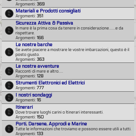
Argomenti:
369
Materiali e Prodotti consigliati
Argomenti:
351
Sicurezza Attiva & Passiva
In mare è la prima cosa da tenere in considerazione.......e da
rispettare.
Argomenti:
166
Le nostre barche
Se avete piacere a mostrare le vostre imbarcazioni, questo è il
posto giusto.
Argomenti:
363
Le nostre avventure
Racconti di mare e altro.....
Argomenti:
128
Strumenti Elettronici ed Elettrici
Argomenti:
777
I nostri sondaggi
Argomenti:
16
Itinerari
Dove trovare luoghi carini o Itinerari interessanti.
Argomenti:
150
Porti, Darsene, Approdi e Marine
Tutte le informazioni che troviamo e possono essere utili a tutti.
Argomenti:
133