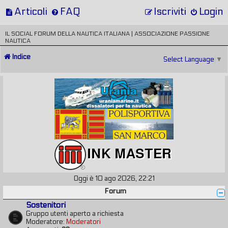
Articoli
FAQ
Iscriviti
Login
IL SOCIAL FORUM DELLA NAUTICA ITALIANA | ASSOCIAZIONE PASSIONE
NAUTICA
Indice
Select Language
▼
Oggi è 10 ago 2026, 22:21
Forum
Sostenitori
Gruppo utenti aperto a richiesta
Moderatore:
Moderatori