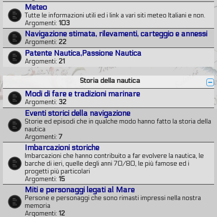
Meteo
Tutte le informazioni utili ed i link a vari siti meteo Italiani e non.
Argomenti:
103
Navigazione stimata, rilevamenti, carteggio e annessi
Argomenti:
22
Patente Nautica,Passione Nautica
Argomenti:
21
Storia della nautica
Modi di fare e tradizioni marinare
Argomenti:
32
Eventi storici della navigazione
Storie ed episodi che in qualche modo hanno fatto la storia della
nautica
Argomenti:
7
Imbarcazioni storiche
Imbarcazioni che hanno contribuito a far evolvere la nautica, le
barche di ieri, quelle degli anni 70/80, le più famose ed i
progetti più particolari
Argomenti:
15
Miti e personaggi legati al Mare
Persone e personaggi che sono rimasti impressi nella nostra
memoria
Argomenti:
12