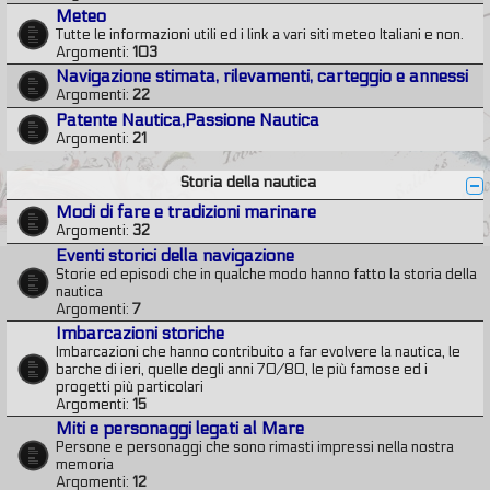
Meteo
Tutte le informazioni utili ed i link a vari siti meteo Italiani e non.
Argomenti:
103
Navigazione stimata, rilevamenti, carteggio e annessi
Argomenti:
22
Patente Nautica,Passione Nautica
Argomenti:
21
Storia della nautica
Modi di fare e tradizioni marinare
Argomenti:
32
Eventi storici della navigazione
Storie ed episodi che in qualche modo hanno fatto la storia della
nautica
Argomenti:
7
Imbarcazioni storiche
Imbarcazioni che hanno contribuito a far evolvere la nautica, le
barche di ieri, quelle degli anni 70/80, le più famose ed i
progetti più particolari
Argomenti:
15
Miti e personaggi legati al Mare
Persone e personaggi che sono rimasti impressi nella nostra
memoria
Argomenti:
12