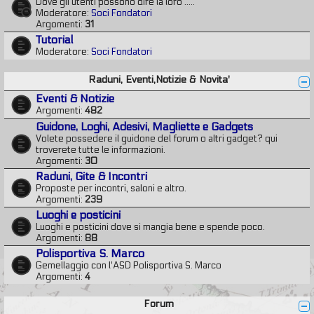
Dove gli utenti possono dire la loro .....
Moderatore:
Soci Fondatori
Argomenti:
31
Tutorial
Moderatore:
Soci Fondatori
Raduni, Eventi,Notizie & Novita'
Eventi & Notizie
Argomenti:
482
Guidone, Loghi, Adesivi, Magliette e Gadgets
Volete possedere il guidone del forum o altri gadget? qui
troverete tutte le informazioni.
Argomenti:
30
Raduni, Gite & Incontri
Proposte per incontri, saloni e altro.
Argomenti:
239
Luoghi e posticini
Luoghi e posticini dove si mangia bene e spende poco.
Argomenti:
88
Polisportiva S. Marco
Gemellaggio con l'ASD Polisportiva S. Marco
Argomenti:
4
Forum