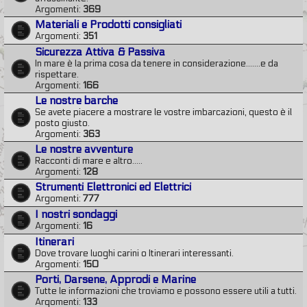
Argomenti:
369
Materiali e Prodotti consigliati
Argomenti:
351
Sicurezza Attiva & Passiva
In mare è la prima cosa da tenere in considerazione.......e da
rispettare.
Argomenti:
166
Le nostre barche
Se avete piacere a mostrare le vostre imbarcazioni, questo è il
posto giusto.
Argomenti:
363
Le nostre avventure
Racconti di mare e altro.....
Argomenti:
128
Strumenti Elettronici ed Elettrici
Argomenti:
777
I nostri sondaggi
Argomenti:
16
Itinerari
Dove trovare luoghi carini o Itinerari interessanti.
Argomenti:
150
Porti, Darsene, Approdi e Marine
Tutte le informazioni che troviamo e possono essere utili a tutti.
Argomenti:
133