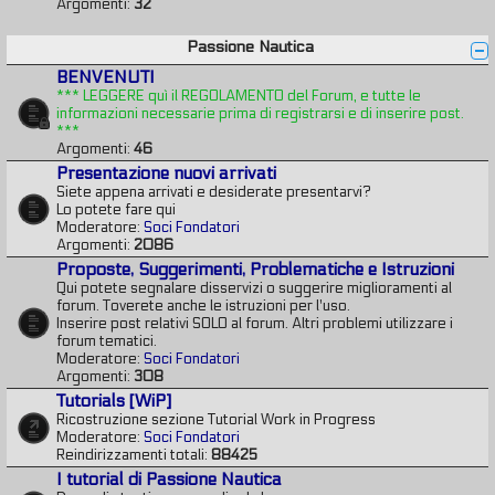
Argomenti:
32
Passione Nautica
BENVENUTI
*** LEGGERE quì il REGOLAMENTO del Forum, e tutte le
informazioni necessarie prima di registrarsi e di inserire post.
***
Argomenti:
46
Presentazione nuovi arrivati
Siete appena arrivati e desiderate presentarvi?
Lo potete fare qui
Moderatore:
Soci Fondatori
Argomenti:
2086
Proposte, Suggerimenti, Problematiche e Istruzioni
Qui potete segnalare disservizi o suggerire miglioramenti al
forum. Toverete anche le istruzioni per l'uso.
Inserire post relativi SOLO al forum. Altri problemi utilizzare i
forum tematici.
Moderatore:
Soci Fondatori
Argomenti:
308
Tutorials [WiP]
Ricostruzione sezione Tutorial Work in Progress
Moderatore:
Soci Fondatori
Reindirizzamenti totali:
88425
I tutorial di Passione Nautica