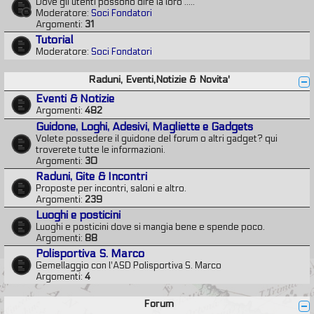
Dove gli utenti possono dire la loro .....
Moderatore:
Soci Fondatori
Argomenti:
31
Tutorial
Moderatore:
Soci Fondatori
Raduni, Eventi,Notizie & Novita'
Eventi & Notizie
Argomenti:
482
Guidone, Loghi, Adesivi, Magliette e Gadgets
Volete possedere il guidone del forum o altri gadget? qui
troverete tutte le informazioni.
Argomenti:
30
Raduni, Gite & Incontri
Proposte per incontri, saloni e altro.
Argomenti:
239
Luoghi e posticini
Luoghi e posticini dove si mangia bene e spende poco.
Argomenti:
88
Polisportiva S. Marco
Gemellaggio con l'ASD Polisportiva S. Marco
Argomenti:
4
Forum