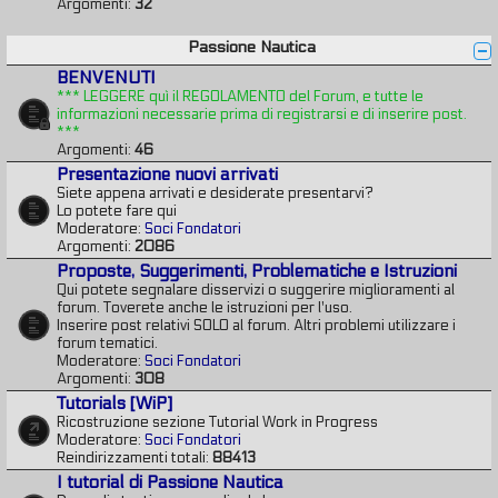
Argomenti:
32
Passione Nautica
BENVENUTI
*** LEGGERE quì il REGOLAMENTO del Forum, e tutte le
informazioni necessarie prima di registrarsi e di inserire post.
***
Argomenti:
46
Presentazione nuovi arrivati
Siete appena arrivati e desiderate presentarvi?
Lo potete fare qui
Moderatore:
Soci Fondatori
Argomenti:
2086
Proposte, Suggerimenti, Problematiche e Istruzioni
Qui potete segnalare disservizi o suggerire miglioramenti al
forum. Toverete anche le istruzioni per l'uso.
Inserire post relativi SOLO al forum. Altri problemi utilizzare i
forum tematici.
Moderatore:
Soci Fondatori
Argomenti:
308
Tutorials [WiP]
Ricostruzione sezione Tutorial Work in Progress
Moderatore:
Soci Fondatori
Reindirizzamenti totali:
88413
I tutorial di Passione Nautica