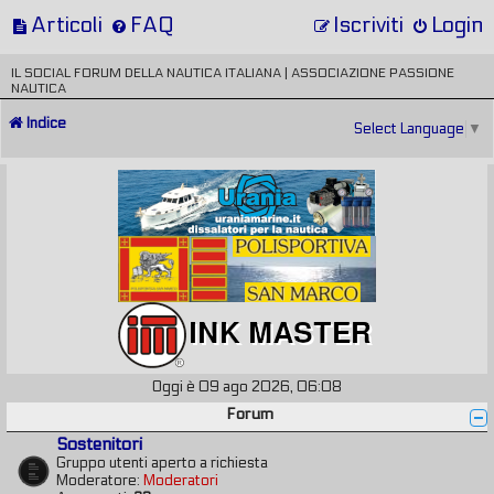
Articoli
FAQ
Iscriviti
Login
IL SOCIAL FORUM DELLA NAUTICA ITALIANA | ASSOCIAZIONE PASSIONE
NAUTICA
Indice
Select Language
▼
Oggi è 09 ago 2026, 06:08
Forum
Sostenitori
Gruppo utenti aperto a richiesta
Moderatore:
Moderatori