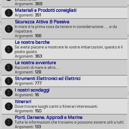
Argomenti:
369
Materiali e Prodotti consigliati
Argomenti:
351
Sicurezza Attiva & Passiva
In mare è la prima cosa da tenere in considerazione.......e da
rispettare.
Argomenti:
166
Le nostre barche
Se avete piacere a mostrare le vostre imbarcazioni, questo è il
posto giusto.
Argomenti:
363
Le nostre avventure
Racconti di mare e altro.....
Argomenti:
128
Strumenti Elettronici ed Elettrici
Argomenti:
777
I nostri sondaggi
Argomenti:
16
Itinerari
Dove trovare luoghi carini o Itinerari interessanti.
Argomenti:
150
Porti, Darsene, Approdi e Marine
Tutte le informazioni che troviamo e possono essere utili a tutti.
Argomenti:
133