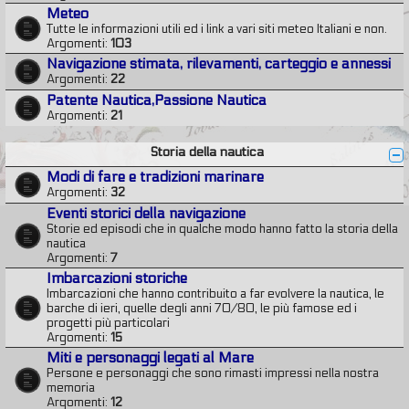
Meteo
Tutte le informazioni utili ed i link a vari siti meteo Italiani e non.
Argomenti:
103
Navigazione stimata, rilevamenti, carteggio e annessi
Argomenti:
22
Patente Nautica,Passione Nautica
Argomenti:
21
Storia della nautica
Modi di fare e tradizioni marinare
Argomenti:
32
Eventi storici della navigazione
Storie ed episodi che in qualche modo hanno fatto la storia della
nautica
Argomenti:
7
Imbarcazioni storiche
Imbarcazioni che hanno contribuito a far evolvere la nautica, le
barche di ieri, quelle degli anni 70/80, le più famose ed i
progetti più particolari
Argomenti:
15
Miti e personaggi legati al Mare
Persone e personaggi che sono rimasti impressi nella nostra
memoria
Argomenti:
12