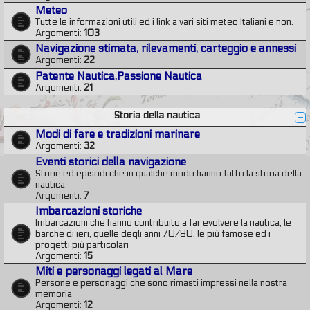
Meteo
Tutte le informazioni utili ed i link a vari siti meteo Italiani e non.
Argomenti:
103
Navigazione stimata, rilevamenti, carteggio e annessi
Argomenti:
22
Patente Nautica,Passione Nautica
Argomenti:
21
Storia della nautica
Modi di fare e tradizioni marinare
Argomenti:
32
Eventi storici della navigazione
Storie ed episodi che in qualche modo hanno fatto la storia della
nautica
Argomenti:
7
Imbarcazioni storiche
Imbarcazioni che hanno contribuito a far evolvere la nautica, le
barche di ieri, quelle degli anni 70/80, le più famose ed i
progetti più particolari
Argomenti:
15
Miti e personaggi legati al Mare
Persone e personaggi che sono rimasti impressi nella nostra
memoria
Argomenti:
12