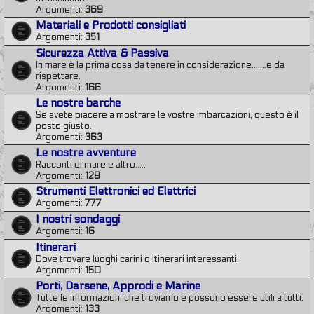
Argomenti:
369
Materiali e Prodotti consigliati
Argomenti:
351
Sicurezza Attiva & Passiva
In mare è la prima cosa da tenere in considerazione.......e da
rispettare.
Argomenti:
166
Le nostre barche
Se avete piacere a mostrare le vostre imbarcazioni, questo è il
posto giusto.
Argomenti:
363
Le nostre avventure
Racconti di mare e altro.....
Argomenti:
128
Strumenti Elettronici ed Elettrici
Argomenti:
777
I nostri sondaggi
Argomenti:
16
Itinerari
Dove trovare luoghi carini o Itinerari interessanti.
Argomenti:
150
Porti, Darsene, Approdi e Marine
Tutte le informazioni che troviamo e possono essere utili a tutti.
Argomenti:
133