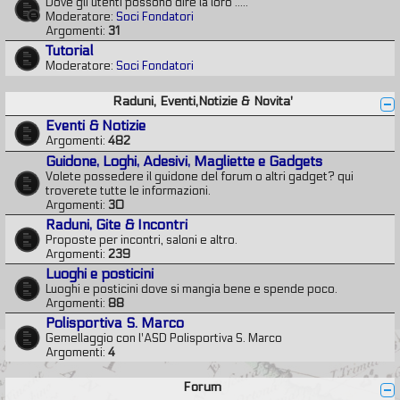
Dove gli utenti possono dire la loro .....
Moderatore:
Soci Fondatori
Argomenti:
31
Tutorial
Moderatore:
Soci Fondatori
Raduni, Eventi,Notizie & Novita'
Eventi & Notizie
Argomenti:
482
Guidone, Loghi, Adesivi, Magliette e Gadgets
Volete possedere il guidone del forum o altri gadget? qui
troverete tutte le informazioni.
Argomenti:
30
Raduni, Gite & Incontri
Proposte per incontri, saloni e altro.
Argomenti:
239
Luoghi e posticini
Luoghi e posticini dove si mangia bene e spende poco.
Argomenti:
88
Polisportiva S. Marco
Gemellaggio con l'ASD Polisportiva S. Marco
Argomenti:
4
Forum