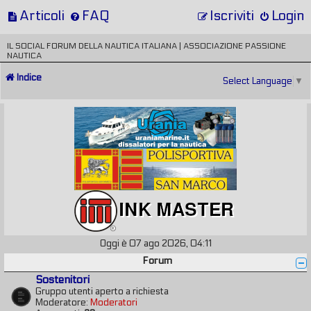
Articoli
FAQ
Iscriviti
Login
IL SOCIAL FORUM DELLA NAUTICA ITALIANA | ASSOCIAZIONE PASSIONE
NAUTICA
Indice
Select Language
▼
Oggi è 07 ago 2026, 04:11
Forum
Sostenitori
Gruppo utenti aperto a richiesta
Moderatore:
Moderatori