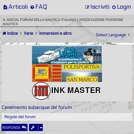
Articoli
FAQ
Iscriviti
Login
IL SOCIAL FORUM DELLA NAUTICA ITALIANA | ASSOCIAZIONE PASSIONE
NAUTICA
Indice
Varie
Immersioni e altro
Select Language
▼
Censimento subacquei del forum
Regole del forum
RISPONDI