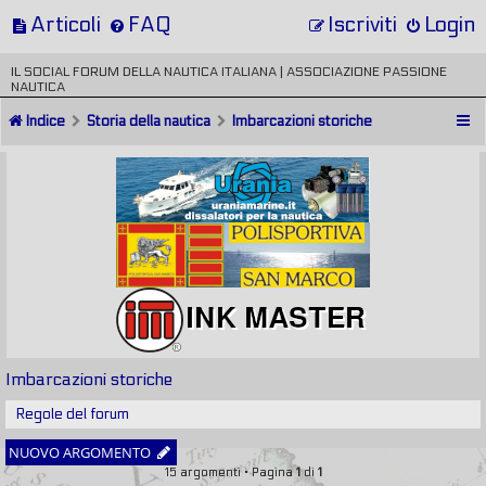
Articoli
FAQ
Iscriviti
Login
IL SOCIAL FORUM DELLA NAUTICA ITALIANA | ASSOCIAZIONE PASSIONE
NAUTICA
Indice
Storia della nautica
Imbarcazioni storiche
Imbarcazioni storiche
Regole del forum
NUOVO ARGOMENTO
15 argomenti • Pagina
1
di
1