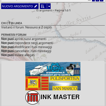
NUOVO ARGOMENTO
15 argomenti • Pagina
1
di
1
CHI C’È IN LINEA
Visitano il forum: Nessuno e 2 ospiti
PERMESSI FORUM
Non puoi
aprire nuovi argomenti
Non puoi
rispondere negli argomenti
Non puoi
modificare i tuoi messaggi
Non puoi
cancellare i tuoi messaggi
Non puoi
inviare allegati