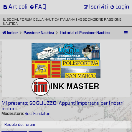
Articoli
FAQ
Iscriviti
Login
IL SOCIAL FORUM DELLA NAUTICA ITALIANA | ASSOCIAZIONE PASSIONE
NAUTICA
Indice
Passione Nautica
I tutorial di Passione Nautica
Mi presento: SOGLIUZZO. Appunti importanti per i nostri
motori
Moderatore:
Soci Fondatori
Regole del forum