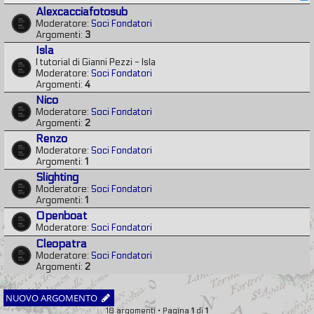
Alexcacciafotosub
Moderatore:
Soci Fondatori
Argomenti:
3
Isla
I tutorial di Gianni Pezzi - Isla
Moderatore:
Soci Fondatori
Argomenti:
4
Nico
Moderatore:
Soci Fondatori
Argomenti:
2
Renzo
Moderatore:
Soci Fondatori
Argomenti:
1
Slighting
Moderatore:
Soci Fondatori
Argomenti:
1
Openboat
Moderatore:
Soci Fondatori
Cleopatra
Moderatore:
Soci Fondatori
Argomenti:
2
NUOVO ARGOMENTO
18 argomenti • Pagina
1
di
1