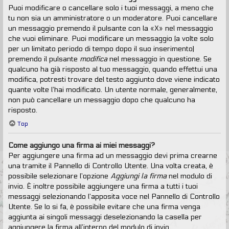
Puoi modificare o cancellare solo i tuoi messaggi, a meno che
tu non sia un amministratore o un moderatore. Puoi cancellare
un messaggio premendo il pulsante con la «X» nel messaggio
che vuoi eliminare. Puoi modificare un messaggio (a volte solo
per un limitato periodo di tempo dopo il suo inserimento)
premendo il pulsante
modifica
nel messaggio in questione. Se
qualcuno ha già risposto al tuo messaggio, quando effettui una
modifica, potresti trovare del testo aggiunto dove viene indicato
quante volte l’hai modificato. Un utente normale, generalmente,
non può cancellare un messaggio dopo che qualcuno ha
risposto.
Top
Come aggiungo una firma ai miei messaggi?
Per aggiungere una firma ad un messaggio devi prima crearne
una tramite il Pannello di Controllo Utente. Una volta creata, è
possibile selezionare l’opzione
Aggiungi la firma
nel modulo di
invio. È inoltre possibile aggiungere una firma a tutti i tuoi
messaggi selezionando l’apposita voce nel Pannello di Controllo
Utente. Se lo si fa, è possibile evitare che una firma venga
aggiunta ai singoli messaggi deselezionando la casella per
aggiungere la firma all’interno del modulo di invio.