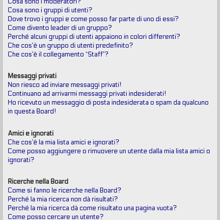
Cosa sono i moderatori?
Cosa sono i gruppi di utenti?
Dove trovo i gruppi e come posso far parte di uno di essi?
Come divento leader di un gruppo?
Perché alcuni gruppi di utenti appaiono in colori differenti?
Che cos’è un gruppo di utenti predefinito?
Che cos’è il collegamento “Staff”?
Messaggi privati
Non riesco ad inviare messaggi privati!
Continuano ad arrivarmi messaggi privati indesiderati!
Ho ricevuto un messaggio di posta indesiderata o spam da qualcuno
in questa Board!
Amici e ignorati
Che cos’è la mia lista amici e ignorati?
Come posso aggiungere o rimuovere un utente dalla mia lista amici o
ignorati?
Ricerche nella Board
Come si fanno le ricerche nella Board?
Perché la mia ricerca non dà risultati?
Perché la mia ricerca dà come risultato una pagina vuota?
Come posso cercare un utente?