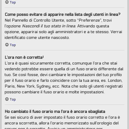
Top
Come posso evitare di apparire nella lista degli utenti in linea?
Nel Pannello di Controllo Utente, sotto “Preferenze”, trovi
l’opzione
Nascondi il tuo stato in linea
. Attivando questa
opzione, apparirai solo agli amministratori e a te stesso. Verrai
identificato come utente nascosto.
Top
L’ora non è corretta!
L’ora è quasi sicuramente corretta, comunque l’ora che stai
vedendo potrebbe essere quella di un fuso orario differente dal
tuo. Se così fosse, devi cambiare le impostazioni del tuo profilo
per il fuso orario e farlo coincidere con la tua area, es. London,
Paris, New York, Sydney, ecc. Nota che solo gli utenti registrati
possono cambiare il fuso orario e molte impostazioni.
Top
Ho cambiato il fuso orario ma l’ora è ancora sbagliata
Se sei sicuro di aver impostato il fuso orario corretto e l’ora è
ancora scorretta, allora l’orario memorizzato sull’orologio del
server non è corretto. Avvisa un amministratore per