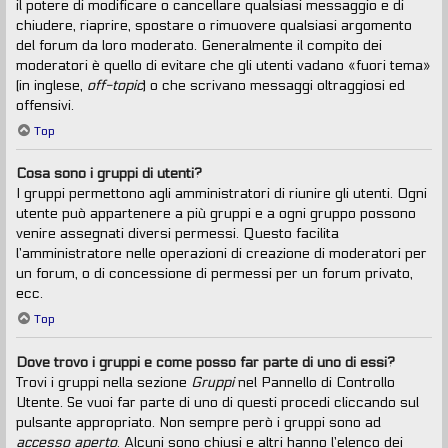
il potere di modificare o cancellare qualsiasi messaggio e di
chiudere, riaprire, spostare o rimuovere qualsiasi argomento
del forum da loro moderato. Generalmente il compito dei
moderatori è quello di evitare che gli utenti vadano «fuori tema»
(in inglese,
off-topic
) o che scrivano messaggi oltraggiosi ed
offensivi.
Top
Cosa sono i gruppi di utenti?
I gruppi permettono agli amministratori di riunire gli utenti. Ogni
utente può appartenere a più gruppi e a ogni gruppo possono
venire assegnati diversi permessi. Questo facilita
l’amministratore nelle operazioni di creazione di moderatori per
un forum, o di concessione di permessi per un forum privato,
ecc.
Top
Dove trovo i gruppi e come posso far parte di uno di essi?
Trovi i gruppi nella sezione
Gruppi
nel Pannello di Controllo
Utente. Se vuoi far parte di uno di questi procedi cliccando sul
pulsante appropriato. Non sempre però i gruppi sono ad
accesso aperto
. Alcuni sono chiusi e altri hanno l’elenco dei