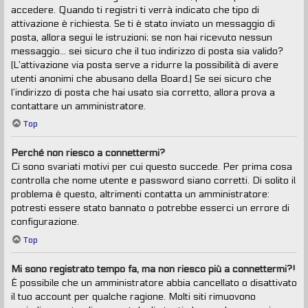
accedere. Quando ti registri ti verrà indicato che tipo di
attivazione è richiesta. Se ti è stato inviato un messaggio di
posta, allora segui le istruzioni; se non hai ricevuto nessun
messaggio... sei sicuro che il tuo indirizzo di posta sia valido?
(L’attivazione via posta serve a ridurre la possibilità di avere
utenti anonimi che abusano della Board.) Se sei sicuro che
l’indirizzo di posta che hai usato sia corretto, allora prova a
contattare un amministratore.
Top
Perché non riesco a connettermi?
Ci sono svariati motivi per cui questo succede. Per prima cosa
controlla che nome utente e password siano corretti. Di solito il
problema è questo, altrimenti contatta un amministratore:
potresti essere stato bannato o potrebbe esserci un errore di
configurazione.
Top
Mi sono registrato tempo fa, ma non riesco più a connettermi?!
È possibile che un amministratore abbia cancellato o disattivato
il tuo account per qualche ragione. Molti siti rimuovono