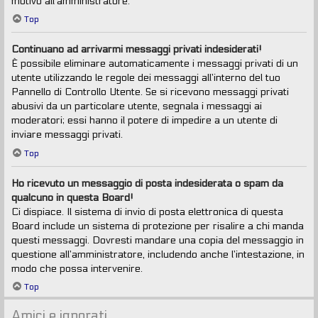
motivo all’amministratore.
Top
Continuano ad arrivarmi messaggi privati indesiderati!
È possibile eliminare automaticamente i messaggi privati ​​di un
utente utilizzando le regole dei messaggi all’interno del tuo
Pannello di Controllo Utente. Se si ricevono messaggi privati ​​
abusivi da un particolare utente, segnala i messaggi ai
moderatori; essi hanno il potere di impedire a un utente di
inviare messaggi privati​​.
Top
Ho ricevuto un messaggio di posta indesiderata o spam da
qualcuno in questa Board!
Ci dispiace. Il sistema di invio di posta elettronica di questa
Board include un sistema di protezione per risalire a chi manda
questi messaggi. Dovresti mandare una copia del messaggio in
questione all’amministratore, includendo anche l’intestazione, in
modo che possa intervenire.
Top
Amici e ignorati