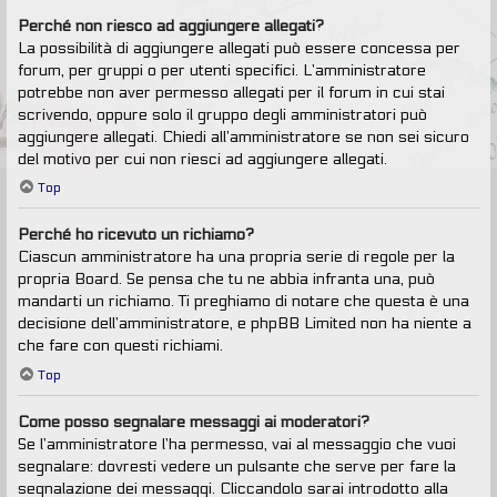
Perché non riesco ad aggiungere allegati?
La possibilità di aggiungere allegati può essere concessa per
forum, per gruppi o per utenti specifici. L’amministratore
potrebbe non aver permesso allegati per il forum in cui stai
scrivendo, oppure solo il gruppo degli amministratori può
aggiungere allegati. Chiedi all’amministratore se non sei sicuro
del motivo per cui non riesci ad aggiungere allegati.
Top
Perché ho ricevuto un richiamo?
Ciascun amministratore ha una propria serie di regole per la
propria Board. Se pensa che tu ne abbia infranta una, può
mandarti un richiamo. Ti preghiamo di notare che questa è una
decisione dell’amministratore, e phpBB Limited non ha niente a
che fare con questi richiami.
Top
Come posso segnalare messaggi ai moderatori?
Se l’amministratore l’ha permesso, vai al messaggio che vuoi
segnalare: dovresti vedere un pulsante che serve per fare la
segnalazione dei messaggi. Cliccandolo sarai introdotto alla