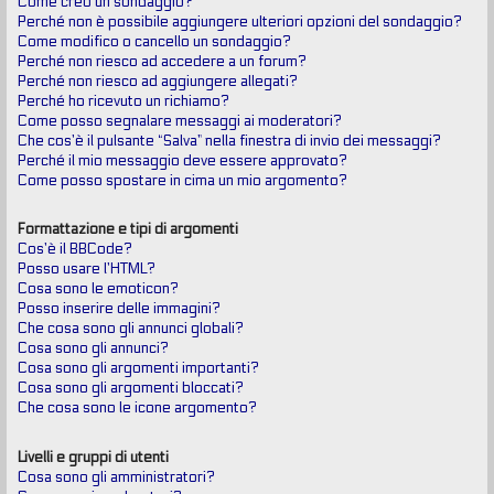
Come creo un sondaggio?
Perché non è possibile aggiungere ulteriori opzioni del sondaggio?
Come modifico o cancello un sondaggio?
Perché non riesco ad accedere a un forum?
Perché non riesco ad aggiungere allegati?
Perché ho ricevuto un richiamo?
Come posso segnalare messaggi ai moderatori?
Che cos’è il pulsante “Salva” nella finestra di invio dei messaggi?
Perché il mio messaggio deve essere approvato?
Come posso spostare in cima un mio argomento?
Formattazione e tipi di argomenti
Cos’è il BBCode?
Posso usare l’HTML?
Cosa sono le emoticon?
Posso inserire delle immagini?
Che cosa sono gli annunci globali?
Cosa sono gli annunci?
Cosa sono gli argomenti importanti?
Cosa sono gli argomenti bloccati?
Che cosa sono le icone argomento?
Livelli e gruppi di utenti
Cosa sono gli amministratori?