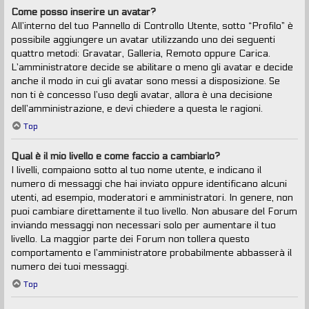
Come posso inserire un avatar?
All’interno del tuo Pannello di Controllo Utente, sotto “Profilo” è
possibile aggiungere un avatar utilizzando uno dei seguenti
quattro metodi: Gravatar, Galleria, Remoto oppure Carica.
L’amministratore decide se abilitare o meno gli avatar e decide
anche il modo in cui gli avatar sono messi a disposizione. Se
non ti è concesso l’uso degli avatar, allora è una decisione
dell’amministrazione, e devi chiedere a questa le ragioni.
Top
Qual è il mio livello e come faccio a cambiarlo?
I livelli, compaiono sotto al tuo nome utente, e indicano il
numero di messaggi che hai inviato oppure identificano alcuni
utenti, ad esempio, moderatori e amministratori. In genere, non
puoi cambiare direttamente il tuo livello. Non abusare del Forum
inviando messaggi non necessari solo per aumentare il tuo
livello. La maggior parte dei Forum non tollera questo
comportamento e l’amministratore probabilmente abbasserà il
numero dei tuoi messaggi.
Top