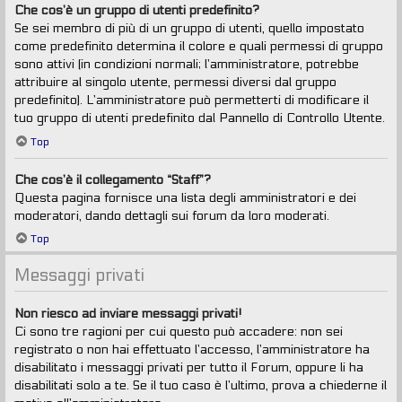
Che cos’è un gruppo di utenti predefinito?
Se sei membro di più di un gruppo di utenti, quello impostato
come predefinito determina il colore e quali permessi di gruppo
sono attivi (in condizioni normali; l’amministratore, potrebbe
attribuire al singolo utente, permessi diversi dal gruppo
predefinito). L’amministratore può permetterti di modificare il
tuo gruppo di utenti predefinito dal Pannello di Controllo Utente.
Top
Che cos’è il collegamento “Staff”?
Questa pagina fornisce una lista degli amministratori e dei
moderatori, dando dettagli sui forum da loro moderati.
Top
Messaggi privati
Non riesco ad inviare messaggi privati!
Ci sono tre ragioni per cui questo può accadere: non sei
registrato o non hai effettuato l’accesso, l’amministratore ha
disabilitato i messaggi privati per tutto il Forum, oppure li ha
disabilitati solo a te. Se il tuo caso è l’ultimo, prova a chiederne il