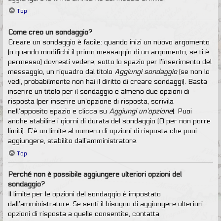
Top
Come creo un sondaggio?
Creare un sondaggio è facile: quando inizi un nuovo argomento
(o quando modifichi il primo messaggio di un argomento, se ti è
permesso) dovresti vedere, sotto lo spazio per l’inserimento del
messaggio, un riquadro dal titolo
Aggiungi sondaggio
(se non lo
vedi, probabilmente non hai il diritto di creare sondaggi). Basta
inserire un titolo per il sondaggio e almeno due opzioni di
risposta (per inserire un’opzione di risposta, scrivila
nell’apposito spazio e clicca su
Aggiungi un’opzione
). Puoi
anche stabilire i giorni di durata del sondaggio (0 per non porre
limiti). C’è un limite al numero di opzioni di risposta che puoi
aggiungere, stabilito dall’amministratore.
Top
Perché non è possibile aggiungere ulteriori opzioni del
sondaggio?
Il limite per le opzioni del sondaggio è impostato
dall’amministratore. Se senti il bisogno di aggiungere ulteriori
opzioni di risposta a quelle consentite, contatta