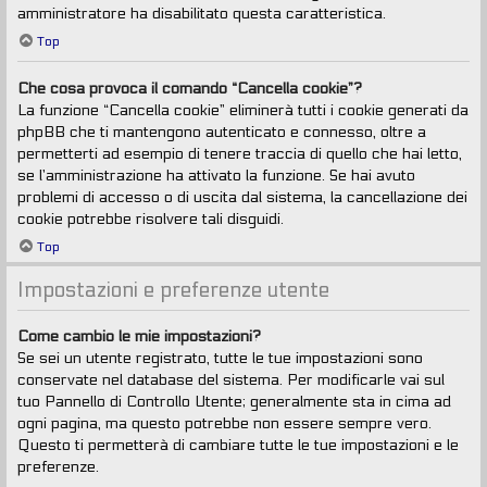
amministratore ha disabilitato questa caratteristica.
Top
Che cosa provoca il comando “Cancella cookie”?
La funzione “Cancella cookie” eliminerà tutti i cookie generati da
phpBB che ti mantengono autenticato e connesso, oltre a
permetterti ad esempio di tenere traccia di quello che hai letto,
se l’amministrazione ha attivato la funzione. Se hai avuto
problemi di accesso o di uscita dal sistema, la cancellazione dei
cookie potrebbe risolvere tali disguidi.
Top
Impostazioni e preferenze utente
Come cambio le mie impostazioni?
Se sei un utente registrato, tutte le tue impostazioni sono
conservate nel database del sistema. Per modificarle vai sul
tuo Pannello di Controllo Utente; generalmente sta in cima ad
ogni pagina, ma questo potrebbe non essere sempre vero.
Questo ti permetterà di cambiare tutte le tue impostazioni e le
preferenze.