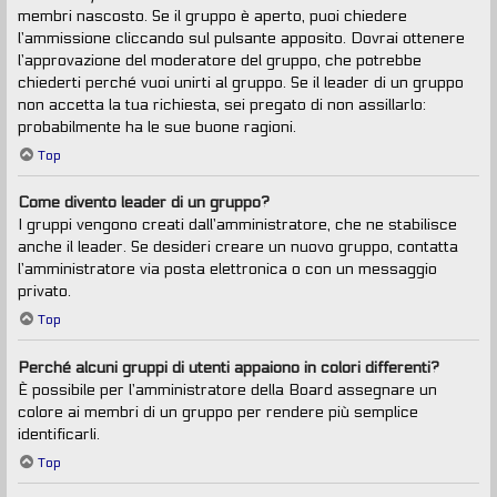
membri nascosto. Se il gruppo è aperto, puoi chiedere
l’ammissione cliccando sul pulsante apposito. Dovrai ottenere
l’approvazione del moderatore del gruppo, che potrebbe
chiederti perché vuoi unirti al gruppo. Se il leader di un gruppo
non accetta la tua richiesta, sei pregato di non assillarlo:
probabilmente ha le sue buone ragioni.
Top
Come divento leader di un gruppo?
I gruppi vengono creati dall’amministratore, che ne stabilisce
anche il leader. Se desideri creare un nuovo gruppo, contatta
l’amministratore via posta elettronica o con un messaggio
privato.
Top
Perché alcuni gruppi di utenti appaiono in colori differenti?
È possibile per l’amministratore della Board assegnare un
colore ai membri di un gruppo per rendere più semplice
identificarli.
Top