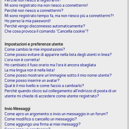
Perché non riesco a registrarmi?
Mi sono registrato ma non riesco a connettermi!
Perché non riesco a connettermi?
Mi sono registrato tempo fa, ma non riesco più a connettermi?!
Ho perso la mia password!
Perché vengo disconnesso automaticamente?
Che cosa provoca il comando “Cancella cookie”?
Impostazioni e preferenze utente
Come cambio le mie impostazioni?
Come posso evitare di apparire nella lista degli utenti in linea?
L’ora non è corretta!
Ho cambiato il fuso orario ma l’ora è ancora sbagliata
La mia lingua non è nella lista!
Come posso mostrare un’immagine sotto il mio nome utente?
Come posso inserire un avatar?
Qual è il mio livello e come faccio a cambiarlo?
Perché quando clicco sul collegamento all’indirizzo di posta di un
utente mi chiede di accedere come utente registrato?
Invio Messaggi
Come apro un argomento o invio un messaggio in un forum?
Come modifico o cancello un messaggio?
Come aggiungo una firma ai miei messaggi?