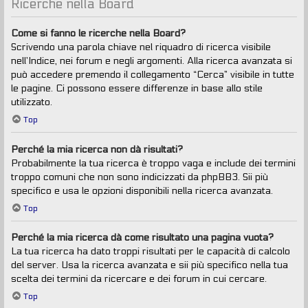
Ricerche nella Board
Come si fanno le ricerche nella Board?
Scrivendo una parola chiave nel riquadro di ricerca visibile
nell’Indice, nei forum e negli argomenti. Alla ricerca avanzata si
può accedere premendo il collegamento “Cerca” visibile in tutte
le pagine. Ci possono essere differenze in base allo stile
utilizzato.
Top
Perché la mia ricerca non dà risultati?
Probabilmente la tua ricerca è troppo vaga e include dei termini
troppo comuni che non sono indicizzati da phpBB3. Sii più
specifico e usa le opzioni disponibili nella ricerca avanzata.
Top
Perché la mia ricerca dà come risultato una pagina vuota?
La tua ricerca ha dato troppi risultati per le capacità di calcolo
del server. Usa la ricerca avanzata e sii più specifico nella tua
scelta dei termini da ricercare e dei forum in cui cercare.
Top