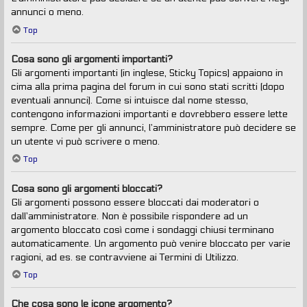
annunci o meno.
Top
Cosa sono gli argomenti importanti?
Gli argomenti importanti (in inglese, Sticky Topics) appaiono in
cima alla prima pagina del forum in cui sono stati scritti (dopo
eventuali annunci). Come si intuisce dal nome stesso,
contengono informazioni importanti e dovrebbero essere lette
sempre. Come per gli annunci, l’amministratore può decidere se
un utente vi può scrivere o meno.
Top
Cosa sono gli argomenti bloccati?
Gli argomenti possono essere bloccati dai moderatori o
dall’amministratore. Non è possibile rispondere ad un
argomento bloccato così come i sondaggi chiusi terminano
automaticamente. Un argomento può venire bloccato per varie
ragioni, ad es. se contravviene ai Termini di Utilizzo.
Top
Che cosa sono le icone argomento?