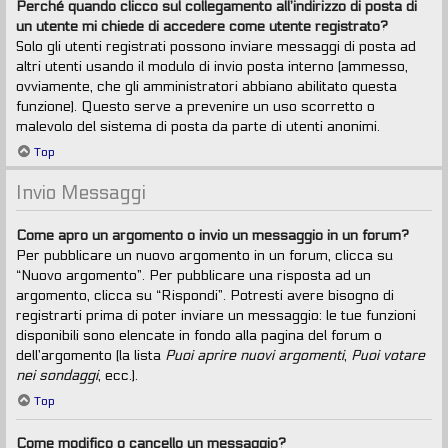
Perché quando clicco sul collegamento all’indirizzo di posta di
un utente mi chiede di accedere come utente registrato?
Solo gli utenti registrati possono inviare messaggi di posta ad
altri utenti usando il modulo di invio posta interno (ammesso,
ovviamente, che gli amministratori abbiano abilitato questa
funzione). Questo serve a prevenire un uso scorretto o
malevolo del sistema di posta da parte di utenti anonimi.
Top
Invio Messaggi
Come apro un argomento o invio un messaggio in un forum?
Per pubblicare un nuovo argomento in un forum, clicca su
“Nuovo argomento”. Per pubblicare una risposta ad un
argomento, clicca su “Rispondi”. Potresti avere bisogno di
registrarti prima di poter inviare un messaggio: le tue funzioni
disponibili sono elencate in fondo alla pagina del forum o
dell’argomento (la lista
Puoi aprire nuovi argomenti
,
Puoi votare
nei sondaggi
, ecc.).
Top
Come modifico o cancello un messaggio?