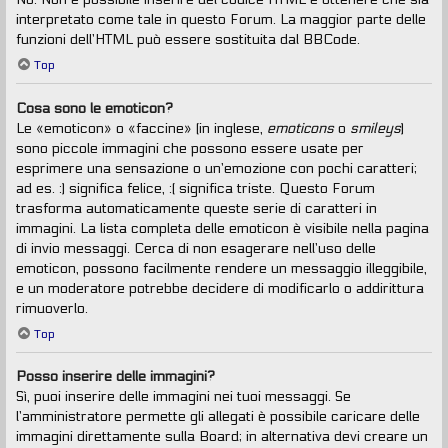
interpretato come tale in questo Forum. La maggior parte delle
funzioni dell’HTML può essere sostituita dal BBCode.
Top
Cosa sono le emoticon?
Le «emoticon» o «faccine» (in inglese,
emoticons
o
smileys
)
sono piccole immagini che possono essere usate per
esprimere una sensazione o un’emozione con pochi caratteri;
ad es. :) significa felice, :( significa triste. Questo Forum
trasforma automaticamente queste serie di caratteri in
immagini. La lista completa delle emoticon è visibile nella pagina
di invio messaggi. Cerca di non esagerare nell’uso delle
emoticon, possono facilmente rendere un messaggio illeggibile,
e un moderatore potrebbe decidere di modificarlo o addirittura
rimuoverlo.
Top
Posso inserire delle immagini?
Sì, puoi inserire delle immagini nei tuoi messaggi. Se
l’amministratore permette gli allegati è possibile caricare delle
immagini direttamente sulla Board; in alternativa devi creare un