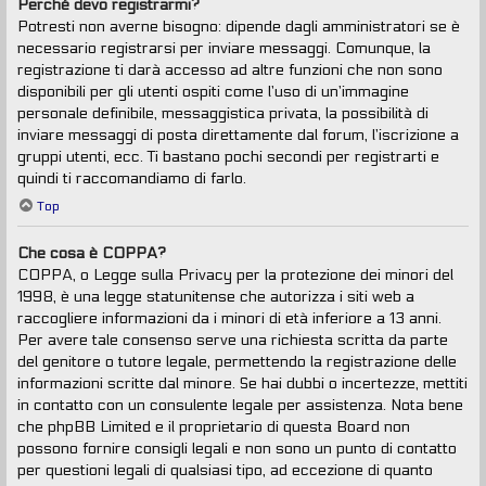
Perché devo registrarmi?
Potresti non averne bisogno: dipende dagli amministratori se è
necessario registrarsi per inviare messaggi. Comunque, la
registrazione ti darà accesso ad altre funzioni che non sono
disponibili per gli utenti ospiti come l’uso di un’immagine
personale definibile, messaggistica privata, la possibilità di
inviare messaggi di posta direttamente dal forum, l’iscrizione a
gruppi utenti, ecc. Ti bastano pochi secondi per registrarti e
quindi ti raccomandiamo di farlo.
Top
Che cosa è COPPA?
COPPA, o Legge sulla Privacy per la protezione dei minori del
1998, è una legge statunitense che autorizza i siti web a
raccogliere informazioni da i minori di età inferiore a 13 anni.
Per avere tale consenso serve una richiesta scritta da parte
del genitore o tutore legale, permettendo la registrazione delle
informazioni scritte dal minore. Se hai dubbi o incertezze, mettiti
in contatto con un consulente legale per assistenza. Nota bene
che phpBB Limited e il proprietario di questa Board non
possono fornire consigli legali e non sono un punto di contatto
per questioni legali di qualsiasi tipo, ad eccezione di quanto