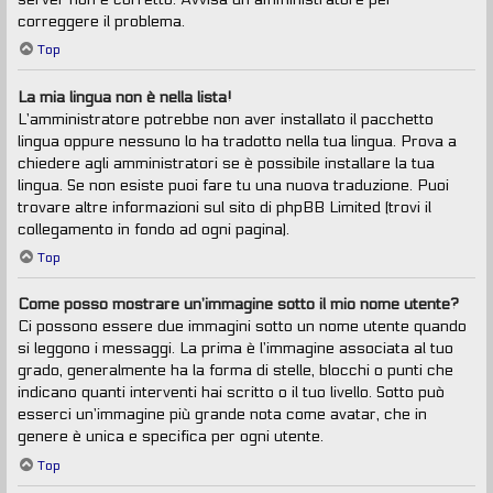
correggere il problema.
Top
La mia lingua non è nella lista!
L’amministratore potrebbe non aver installato il pacchetto
lingua oppure nessuno lo ha tradotto nella tua lingua. Prova a
chiedere agli amministratori se è possibile installare la tua
lingua. Se non esiste puoi fare tu una nuova traduzione. Puoi
trovare altre informazioni sul sito di phpBB Limited (trovi il
collegamento in fondo ad ogni pagina).
Top
Come posso mostrare un’immagine sotto il mio nome utente?
Ci possono essere due immagini sotto un nome utente quando
si leggono i messaggi. La prima è l’immagine associata al tuo
grado, generalmente ha la forma di stelle, blocchi o punti che
indicano quanti interventi hai scritto o il tuo livello. Sotto può
esserci un’immagine più grande nota come avatar, che in
genere è unica e specifica per ogni utente.
Top