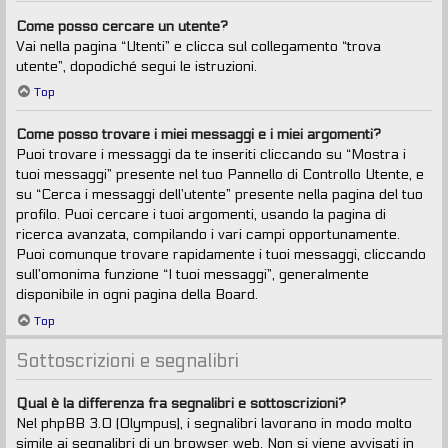
Come posso cercare un utente?
Vai nella pagina “Utenti” e clicca sul collegamento “trova
utente”, dopodiché segui le istruzioni.
Top
Come posso trovare i miei messaggi e i miei argomenti?
Puoi trovare i messaggi da te inseriti cliccando su “Mostra i
tuoi messaggi” presente nel tuo Pannello di Controllo Utente, e
su “Cerca i messaggi dell’utente” presente nella pagina del tuo
profilo. Puoi cercare i tuoi argomenti, usando la pagina di
ricerca avanzata, compilando i vari campi opportunamente.
Puoi comunque trovare rapidamente i tuoi messaggi, cliccando
sull’omonima funzione “I tuoi messaggi”, generalmente
disponibile in ogni pagina della Board.
Top
Sottoscrizioni e segnalibri
Qual è la differenza fra segnalibri e sottoscrizioni?
Nel phpBB 3.0 (Olympus), i segnalibri lavorano in modo molto
simile ai segnalibri di un browser web. Non si viene avvisati in