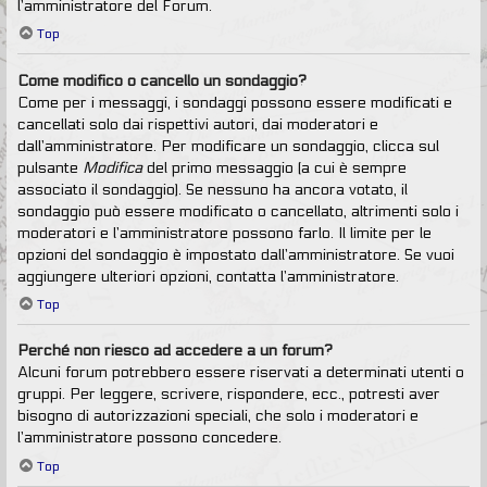
l’amministratore del Forum.
Top
Come modifico o cancello un sondaggio?
Come per i messaggi, i sondaggi possono essere modificati e
cancellati solo dai rispettivi autori, dai moderatori e
dall’amministratore. Per modificare un sondaggio, clicca sul
pulsante
Modifica
del primo messaggio (a cui è sempre
associato il sondaggio). Se nessuno ha ancora votato, il
sondaggio può essere modificato o cancellato, altrimenti solo i
moderatori e l’amministratore possono farlo. Il limite per le
opzioni del sondaggio è impostato dall’amministratore. Se vuoi
aggiungere ulteriori opzioni, contatta l’amministratore.
Top
Perché non riesco ad accedere a un forum?
Alcuni forum potrebbero essere riservati a determinati utenti o
gruppi. Per leggere, scrivere, rispondere, ecc., potresti aver
bisogno di autorizzazioni speciali, che solo i moderatori e
l’amministratore possono concedere.
Top