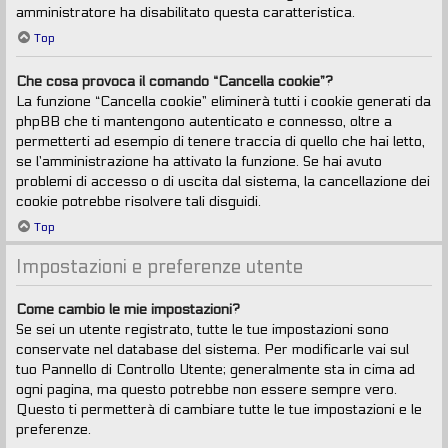
amministratore ha disabilitato questa caratteristica.
Top
Che cosa provoca il comando “Cancella cookie”?
La funzione “Cancella cookie” eliminerà tutti i cookie generati da
phpBB che ti mantengono autenticato e connesso, oltre a
permetterti ad esempio di tenere traccia di quello che hai letto,
se l’amministrazione ha attivato la funzione. Se hai avuto
problemi di accesso o di uscita dal sistema, la cancellazione dei
cookie potrebbe risolvere tali disguidi.
Top
Impostazioni e preferenze utente
Come cambio le mie impostazioni?
Se sei un utente registrato, tutte le tue impostazioni sono
conservate nel database del sistema. Per modificarle vai sul
tuo Pannello di Controllo Utente; generalmente sta in cima ad
ogni pagina, ma questo potrebbe non essere sempre vero.
Questo ti permetterà di cambiare tutte le tue impostazioni e le
preferenze.