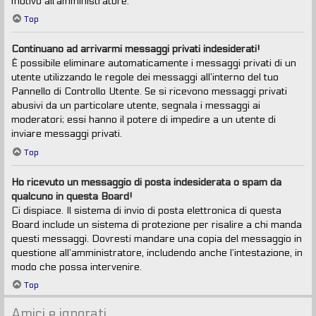
motivo all’amministratore.
Top
Continuano ad arrivarmi messaggi privati indesiderati!
È possibile eliminare automaticamente i messaggi privati ​​di un
utente utilizzando le regole dei messaggi all’interno del tuo
Pannello di Controllo Utente. Se si ricevono messaggi privati ​​
abusivi da un particolare utente, segnala i messaggi ai
moderatori; essi hanno il potere di impedire a un utente di
inviare messaggi privati​​.
Top
Ho ricevuto un messaggio di posta indesiderata o spam da
qualcuno in questa Board!
Ci dispiace. Il sistema di invio di posta elettronica di questa
Board include un sistema di protezione per risalire a chi manda
questi messaggi. Dovresti mandare una copia del messaggio in
questione all’amministratore, includendo anche l’intestazione, in
modo che possa intervenire.
Top
Amici e ignorati