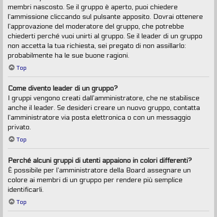
membri nascosto. Se il gruppo è aperto, puoi chiedere
l’ammissione cliccando sul pulsante apposito. Dovrai ottenere
l’approvazione del moderatore del gruppo, che potrebbe
chiederti perché vuoi unirti al gruppo. Se il leader di un gruppo
non accetta la tua richiesta, sei pregato di non assillarlo:
probabilmente ha le sue buone ragioni.
Top
Come divento leader di un gruppo?
I gruppi vengono creati dall’amministratore, che ne stabilisce
anche il leader. Se desideri creare un nuovo gruppo, contatta
l’amministratore via posta elettronica o con un messaggio
privato.
Top
Perché alcuni gruppi di utenti appaiono in colori differenti?
È possibile per l’amministratore della Board assegnare un
colore ai membri di un gruppo per rendere più semplice
identificarli.
Top