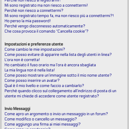
Perché non riesco a registrarmi?
Mi sono registrato ma non riesco a connettermi!
Perché non riesco a connettermi?
Mi sono registrato tempo fa, ma non riesco più a connettermi?!
Ho perso la mia password!
Perché vengo disconnesso automaticamente?
Che cosa provoca il comando “Cancella cookie”?
Impostazioni e preferenze utente
Come cambio le mie impostazioni?
Come posso evitare di apparire nella lista degli utenti in linea?
L’ora non è corretta!
Ho cambiato il fuso orario ma l’ora è ancora sbagliata
La mia lingua non è nella lista!
Come posso mostrare un’immagine sotto il mio nome utente?
Come posso inserire un avatar?
Qual è il mio livello e come faccio a cambiarlo?
Perché quando clicco sul collegamento all’indirizzo di posta di un
utente mi chiede di accedere come utente registrato?
Invio Messaggi
Come apro un argomento o invio un messaggio in un forum?
Come modifico o cancello un messaggio?
Come aggiungo una firma ai miei messaggi?