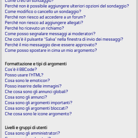
Come creo un sondaggio?
Perché non è possibile aggiungere ulteriori opzioni del sondaggio?
Come modifico o cancello un sondaggio?
Perché non riesco ad accedere a un forum?
Perché non riesco ad aggiungere allegati?
Perché ho ricevuto un richiamo?
Come posso segnalare messaggi ai moderatori?
Che cos’è il pulsante “Salva” nella finestra di invio dei messaggi?
Perché il mio messaggio deve essere approvato?
Come posso spostare in cima un mio argomento?
Formattazione e tipi di argomenti
Cos’è il BBCode?
Posso usare l’HTML?
Cosa sono le emoticon?
Posso inserire delle immagini?
Che cosa sono gli annunci globali?
Cosa sono gli annunci?
Cosa sono gli argomenti importanti?
Cosa sono gli argomenti bloccati?
Che cosa sono le icone argomento?
Livelli e gruppi di utenti
Cosa sono gli amministratori?