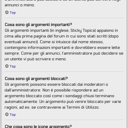
annunci o meno.
Top
Cosa sono gli argomenti importanti?
Gli argomenti importanti (in inglese, Sticky Topics) appaiono in
cima alla prima pagina del forum in cui sono stati scritti (dopo
eventuali annunci). Come si intuisce dal nome stesso,
contengono informazioni importanti e dovrebbero essere lette
sempre. Come per gli annunci, l’amministratore può decidere se
un utente vi può scrivere o meno.
Top
Cosa sono gli argomenti bloccati?
Gli argomenti possono essere bloccati dai moderatori o
dall’amministratore. Non è possibile rispondere ad un
argomento bloccato così come i sondaggi chiusi terminano
automaticamente. Un argomento può venire bloccato per varie
ragioni, ad es. se contravviene ai Termini di Utilizzo.
Top
Che cosa sono le icone argomento?