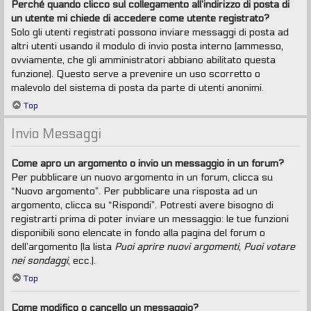
Perché quando clicco sul collegamento all’indirizzo di posta di
un utente mi chiede di accedere come utente registrato?
Solo gli utenti registrati possono inviare messaggi di posta ad
altri utenti usando il modulo di invio posta interno (ammesso,
ovviamente, che gli amministratori abbiano abilitato questa
funzione). Questo serve a prevenire un uso scorretto o
malevolo del sistema di posta da parte di utenti anonimi.
Top
Invio Messaggi
Come apro un argomento o invio un messaggio in un forum?
Per pubblicare un nuovo argomento in un forum, clicca su
“Nuovo argomento”. Per pubblicare una risposta ad un
argomento, clicca su “Rispondi”. Potresti avere bisogno di
registrarti prima di poter inviare un messaggio: le tue funzioni
disponibili sono elencate in fondo alla pagina del forum o
dell’argomento (la lista
Puoi aprire nuovi argomenti
,
Puoi votare
nei sondaggi
, ecc.).
Top
Come modifico o cancello un messaggio?