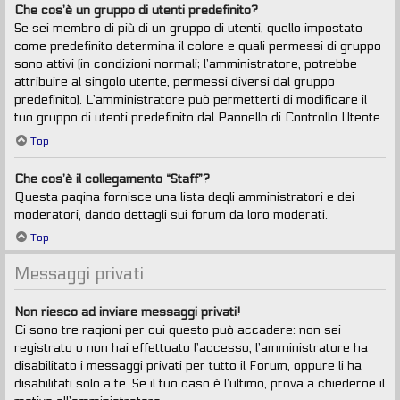
Che cos’è un gruppo di utenti predefinito?
Se sei membro di più di un gruppo di utenti, quello impostato
come predefinito determina il colore e quali permessi di gruppo
sono attivi (in condizioni normali; l’amministratore, potrebbe
attribuire al singolo utente, permessi diversi dal gruppo
predefinito). L’amministratore può permetterti di modificare il
tuo gruppo di utenti predefinito dal Pannello di Controllo Utente.
Top
Che cos’è il collegamento “Staff”?
Questa pagina fornisce una lista degli amministratori e dei
moderatori, dando dettagli sui forum da loro moderati.
Top
Messaggi privati
Non riesco ad inviare messaggi privati!
Ci sono tre ragioni per cui questo può accadere: non sei
registrato o non hai effettuato l’accesso, l’amministratore ha
disabilitato i messaggi privati per tutto il Forum, oppure li ha
disabilitati solo a te. Se il tuo caso è l’ultimo, prova a chiederne il