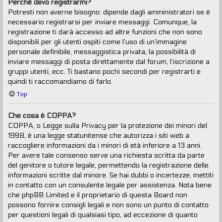
Perché devo registrarmi?
Potresti non averne bisogno: dipende dagli amministratori se è
necessario registrarsi per inviare messaggi. Comunque, la
registrazione ti darà accesso ad altre funzioni che non sono
disponibili per gli utenti ospiti come l’uso di un’immagine
personale definibile, messaggistica privata, la possibilità di
inviare messaggi di posta direttamente dal forum, l’iscrizione a
gruppi utenti, ecc. Ti bastano pochi secondi per registrarti e
quindi ti raccomandiamo di farlo.
Top
Che cosa è COPPA?
COPPA, o Legge sulla Privacy per la protezione dei minori del
1998, è una legge statunitense che autorizza i siti web a
raccogliere informazioni da i minori di età inferiore a 13 anni.
Per avere tale consenso serve una richiesta scritta da parte
del genitore o tutore legale, permettendo la registrazione delle
informazioni scritte dal minore. Se hai dubbi o incertezze, mettiti
in contatto con un consulente legale per assistenza. Nota bene
che phpBB Limited e il proprietario di questa Board non
possono fornire consigli legali e non sono un punto di contatto
per questioni legali di qualsiasi tipo, ad eccezione di quanto