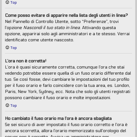
Top
Come posso evitare di apparire nella lista degli utenti in linea?
Nel Pannello di Controllo Utente, sotto “Preferenze”, trovi
l’opzione
Nascondi il tuo stato in linea
. Attivando questa
opzione, apparirai solo agli amministratori e a te stesso. Verrai
identificato come utente nascosto.
Top
L’ora non è corretta!
L’ora è quasi sicuramente corretta, comunque l’ora che stai
vedendo potrebbe essere quella di un fuso orario differente dal
tuo. Se così fosse, devi cambiare le impostazioni del tuo profilo
per il fuso orario e farlo coincidere con la tua area, es. London,
Paris, New York, Sydney, ecc. Nota che solo gli utenti registrati
possono cambiare il fuso orario e molte impostazioni.
Top
Ho cambiato il fuso orario ma l’ora è ancora sbagliata
Se sei sicuro di aver impostato il fuso orario corretto e l’ora è
ancora scorretta, allora l’orario memorizzato sull’orologio del
server non è corretto. Avvisa un amministratore per