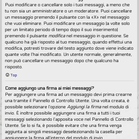
Puoi modificare o cancellare solo i tuoi messaggi, a meno che
tu non sia un amministratore o un moderatore. Puoi cancellare
un messaggio premendo il pulsante con la «X» nel messaggio
che vuoi eliminare. Puoi modificare un messaggio (a volte solo
per un limitato periodo di tempo dopo il suo inserimento)
premendo il pulsante
modifica
nel messaggio in questione. Se
qualcuno ha già risposto al tuo messaggio, quando effettui una
modifica, potresti trovare del testo aggiunto dove viene indicato
quante volte l’hai modificato. Un utente normale, generalmente,
non può cancellare un messaggio dopo che qualcuno ha
risposto.
Top
Come aggiungo una firma ai miei messaggi?
Per aggiungere una firma ad un messaggio devi prima crearne
una tramite il Pannello di Controllo Utente. Una volta creata, è
possibile selezionare l’opzione
Aggiungi la firma
nel modulo di
invio. È inoltre possibile aggiungere una firma a tutti i tuoi
messaggi selezionando l’apposita voce nel Pannello di Controllo
Utente. Se lo si fa, è possibile evitare che una firma venga
aggiunta ai singoli messaggi deselezionando la casella per
aggiungere la firma all’interno del modulo di invio.