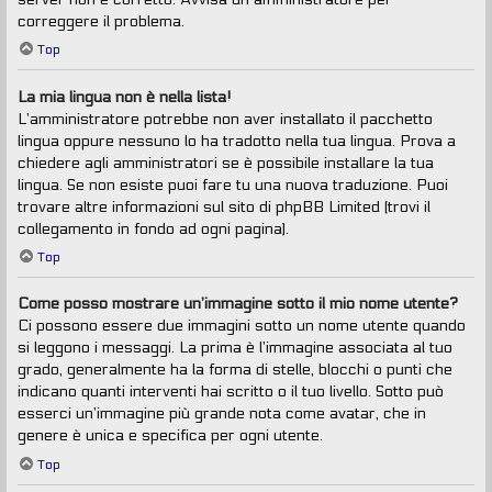
correggere il problema.
Top
La mia lingua non è nella lista!
L’amministratore potrebbe non aver installato il pacchetto
lingua oppure nessuno lo ha tradotto nella tua lingua. Prova a
chiedere agli amministratori se è possibile installare la tua
lingua. Se non esiste puoi fare tu una nuova traduzione. Puoi
trovare altre informazioni sul sito di phpBB Limited (trovi il
collegamento in fondo ad ogni pagina).
Top
Come posso mostrare un’immagine sotto il mio nome utente?
Ci possono essere due immagini sotto un nome utente quando
si leggono i messaggi. La prima è l’immagine associata al tuo
grado, generalmente ha la forma di stelle, blocchi o punti che
indicano quanti interventi hai scritto o il tuo livello. Sotto può
esserci un’immagine più grande nota come avatar, che in
genere è unica e specifica per ogni utente.
Top