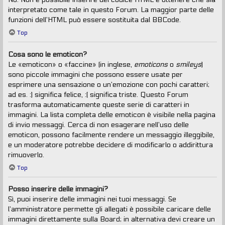
interpretato come tale in questo Forum. La maggior parte delle
funzioni dell’HTML può essere sostituita dal BBCode.
Top
Cosa sono le emoticon?
Le «emoticon» o «faccine» (in inglese,
emoticons
o
smileys
)
sono piccole immagini che possono essere usate per
esprimere una sensazione o un’emozione con pochi caratteri;
ad es. :) significa felice, :( significa triste. Questo Forum
trasforma automaticamente queste serie di caratteri in
immagini. La lista completa delle emoticon è visibile nella pagina
di invio messaggi. Cerca di non esagerare nell’uso delle
emoticon, possono facilmente rendere un messaggio illeggibile,
e un moderatore potrebbe decidere di modificarlo o addirittura
rimuoverlo.
Top
Posso inserire delle immagini?
Sì, puoi inserire delle immagini nei tuoi messaggi. Se
l’amministratore permette gli allegati è possibile caricare delle
immagini direttamente sulla Board; in alternativa devi creare un