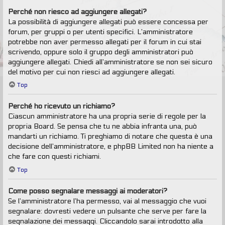
Perché non riesco ad aggiungere allegati?
La possibilità di aggiungere allegati può essere concessa per
forum, per gruppi o per utenti specifici. L’amministratore
potrebbe non aver permesso allegati per il forum in cui stai
scrivendo, oppure solo il gruppo degli amministratori può
aggiungere allegati. Chiedi all’amministratore se non sei sicuro
del motivo per cui non riesci ad aggiungere allegati.
Top
Perché ho ricevuto un richiamo?
Ciascun amministratore ha una propria serie di regole per la
propria Board. Se pensa che tu ne abbia infranta una, può
mandarti un richiamo. Ti preghiamo di notare che questa è una
decisione dell’amministratore, e phpBB Limited non ha niente a
che fare con questi richiami.
Top
Come posso segnalare messaggi ai moderatori?
Se l’amministratore l’ha permesso, vai al messaggio che vuoi
segnalare: dovresti vedere un pulsante che serve per fare la
segnalazione dei messaggi. Cliccandolo sarai introdotto alla