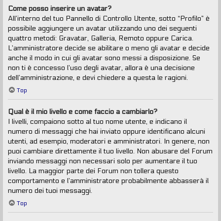
Come posso inserire un avatar?
All’interno del tuo Pannello di Controllo Utente, sotto “Profilo” è
possibile aggiungere un avatar utilizzando uno dei seguenti
quattro metodi: Gravatar, Galleria, Remoto oppure Carica.
L’amministratore decide se abilitare o meno gli avatar e decide
anche il modo in cui gli avatar sono messi a disposizione. Se
non ti è concesso l’uso degli avatar, allora è una decisione
dell’amministrazione, e devi chiedere a questa le ragioni.
Top
Qual è il mio livello e come faccio a cambiarlo?
I livelli, compaiono sotto al tuo nome utente, e indicano il
numero di messaggi che hai inviato oppure identificano alcuni
utenti, ad esempio, moderatori e amministratori. In genere, non
puoi cambiare direttamente il tuo livello. Non abusare del Forum
inviando messaggi non necessari solo per aumentare il tuo
livello. La maggior parte dei Forum non tollera questo
comportamento e l’amministratore probabilmente abbasserà il
numero dei tuoi messaggi.
Top