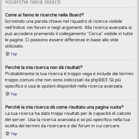
Ricerche nella Board
Come si fanno le ricerche nella Board?
Scrivendo una parola chiave nel riquadro di ricerca visibile
nell’Indice, nei forum e negli argomenti. Alla ricerca avanzata si
può accedere premendo il collegamento “Cerca” visibile in tutte
le pagine. Ci possono essere differenze in base allo stile
utilizzato.
Top
Perché la mia ricerca non dà risultati?
Probabilmente la tua ricerca è troppo vaga e include dei termini
troppo comuni che non sono indicizzati da phpBB3. Sii più
specifico e usa le opzioni disponibili nella ricerca avanzata.
Top
Perché la mia ricerca dà come risultato una pagina vuota?
La tua ricerca ha dato troppi risultati per le capacità di calcolo
del server. Usa la ricerca avanzata e sii più specifico nella tua
scelta dei termini da ricercare e dei forum in cui cercare.
Top