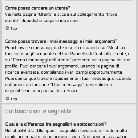
Come posso cercare un utente?
Vai nella pagina “Utenti” e clicca sul collegamento “trova
utente”, dopodiché segui le istruzioni.
Top
Come posso trovare i miei messaggi e i miei argomenti?
Puoi trovare i messaggi da te inseriti cliccando su “Mostra i
tuoi messaggi” presente nel tuo Pannello di Controllo Utente, e
su “Cerca i messaggi dell’utente” presente nella pagina del tuo
profilo. Puoi cercare i tuoi argomenti, usando la pagina di
ricerca avanzata, compilando i vari campi opportunamente.
Puoi comunque trovare rapidamente i tuoi messaggi, cliccando
sull’omonima funzione “I tuoi messaggi”, generalmente
disponibile in ogni pagina della Board.
Top
Sottoscrizioni e segnalibri
Qual è la differenza fra segnalibri e sottoscrizioni?
Nel phpBB 3.0 (Olympus), i segnalibri lavorano in modo molto
simile ai segnalibri di un browser web. Non si viene avvisati in