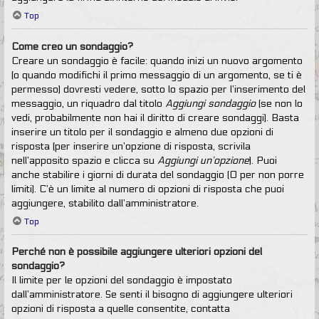
Top
Come creo un sondaggio?
Creare un sondaggio è facile: quando inizi un nuovo argomento
(o quando modifichi il primo messaggio di un argomento, se ti è
permesso) dovresti vedere, sotto lo spazio per l’inserimento del
messaggio, un riquadro dal titolo
Aggiungi sondaggio
(se non lo
vedi, probabilmente non hai il diritto di creare sondaggi). Basta
inserire un titolo per il sondaggio e almeno due opzioni di
risposta (per inserire un’opzione di risposta, scrivila
nell’apposito spazio e clicca su
Aggiungi un’opzione
). Puoi
anche stabilire i giorni di durata del sondaggio (0 per non porre
limiti). C’è un limite al numero di opzioni di risposta che puoi
aggiungere, stabilito dall’amministratore.
Top
Perché non è possibile aggiungere ulteriori opzioni del
sondaggio?
Il limite per le opzioni del sondaggio è impostato
dall’amministratore. Se senti il bisogno di aggiungere ulteriori
opzioni di risposta a quelle consentite, contatta