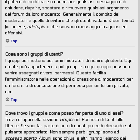
il potere di modificare o cancellare qualsiasi messaggio e di
chiudere, riaprire, spostare o rimuovere qualsiasi argomento
del forum da loro moderato. Generalmente il compito dei
moderatori è quello di evitare che gli utenti vadano «fuori tema»
(in inglese,
off-topic
) o che scrivano messaggi oltraggiosi ed
offensivi.
Top
Cosa sono i gruppi di utenti?
I gruppi permettono agli amministratori di riunire gli utenti. Ogni
utente può appartenere a più gruppi e a ogni gruppo possono
venire assegnati diversi permessi. Questo facilita
l’amministratore nelle operazioni di creazione di moderatori per
un forum, o di concessione di permessi per un forum privato,
ecc.
Top
Dove trovo i gruppi e come posso far parte di uno di essi?
Trovi i gruppi nella sezione
Gruppi
nel Pannello di Controllo
Utente. Se vuoi far parte di uno di questi procedi cliccando sul
pulsante appropriato. Non sempre però i gruppi sono ad
accesso aperto
. Alcuni sono chiusi e altri hanno l’elenco dei