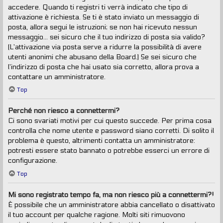
accedere. Quando ti registri ti verrà indicato che tipo di
attivazione è richiesta. Se ti è stato inviato un messaggio di
posta, allora segui le istruzioni; se non hai ricevuto nessun
messaggio... sei sicuro che il tuo indirizzo di posta sia valido?
(L’attivazione via posta serve a ridurre la possibilità di avere
utenti anonimi che abusano della Board.) Se sei sicuro che
l’indirizzo di posta che hai usato sia corretto, allora prova a
contattare un amministratore.
Top
Perché non riesco a connettermi?
Ci sono svariati motivi per cui questo succede. Per prima cosa
controlla che nome utente e password siano corretti. Di solito il
problema è questo, altrimenti contatta un amministratore:
potresti essere stato bannato o potrebbe esserci un errore di
configurazione.
Top
Mi sono registrato tempo fa, ma non riesco più a connettermi?!
È possibile che un amministratore abbia cancellato o disattivato
il tuo account per qualche ragione. Molti siti rimuovono