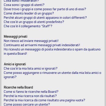
Cosa sono i moderatori?
Cosa sono i gruppi di utenti?
Dove trovo i gruppi e come posso far parte di uno di essi?
Come divento leader di un gruppo?
Perché alcuni gruppi di utenti appaiono in colori differenti?
Che cos’è un gruppo di utenti predefinito?
Che cos’è il collegamento “Staff”?
Messaggi privati
Non riesco ad inviare messaggi privati!
Continuano ad arrivarmi messaggi privati indesiderati!
Ho ricevuto un messaggio di posta indesiderata o spam da qualcuno
in questa Board!
Amici e ignorati
Che cos’è la mia lista amici e ignorati?
Come posso aggiungere o rimuovere un utente dalla mia lista amici o
ignorati?
Ricerche nella Board
Come si fanno le ricerche nella Board?
Perché la mia ricerca non dà risultati?
Perché la mia ricerca dà come risultato una pagina vuota?
Come posso cercare un utente?