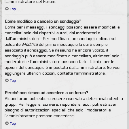
l’amministratore del Forum.
Top
Come modifico o cancello un sondaggio?
Come per i messaggi, i sondaggi possono essere modificati e
cancellati solo dai rispettivi autori, dai moderatori e
dall’amministratore. Per modificare un sondaggio, clicca sul
pulsante
Modifica
del primo messaggio (a cui è sempre
associato il sondaggio). Se nessuno ha ancora votato, il
sondaggio può essere modificato o cancellato, altrimenti solo i
moderatori e l’amministratore possono farlo. Il limite per le
opzioni del sondaggio è impostato dall’amministratore. Se vuoi
aggiungere ulteriori opzioni, contatta l’amministratore.
Top
Perché non riesco ad accedere a un forum?
Alcuni forum potrebbero essere riservati a determinati utenti o
gruppi. Per leggere, scrivere, rispondere, ecc., potresti aver
bisogno di autorizzazioni speciali, che solo i moderatori e
l’amministratore possono concedere.
Top