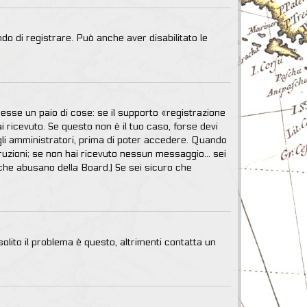
do di registrare. Può anche aver disabilitato le
esse un paio di cose: se il supporto «registrazione
ai ricevuto. Se questo non è il tuo caso, forse devi
agli amministratori, prima di poter accedere. Quando
istruzioni; se non hai ricevuto nessun messaggio... sei
mi che abusano della Board.) Se sei sicuro che
lito il problema è questo, altrimenti contatta un