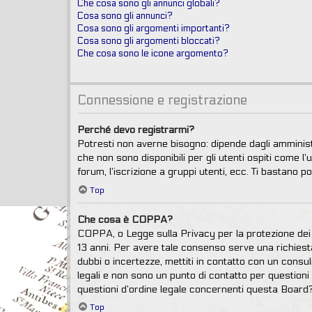
Che cosa sono gli annunci globali?
Cosa sono gli annunci?
Cosa sono gli argomenti importanti?
Cosa sono gli argomenti bloccati?
Che cosa sono le icone argomento?
Connessione e registrazione
Perché devo registrarmi?
Potresti non averne bisogno: dipende dagli amminist
che non sono disponibili per gli utenti ospiti come l
forum, l’iscrizione a gruppi utenti, ecc. Ti bastano p
Top
Che cosa è COPPA?
COPPA, o Legge sulla Privacy per la protezione dei m
13 anni. Per avere tale consenso serve una richiesta 
dubbi o incertezze, mettiti in contatto con un cons
legali e non sono un punto di contatto per questioni
questioni d’ordine legale concernenti questa Board?
Top