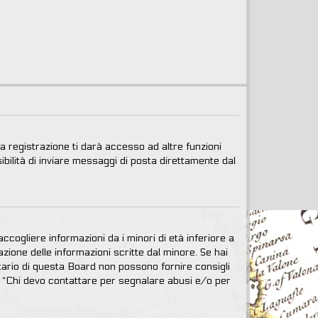
 registrazione ti darà accesso ad altre funzioni
ibilità di inviare messaggi di posta direttamente dal
cogliere informazioni da i minori di età inferiore a
zione delle informazioni scritte dal minore. Se hai
tario di questa Board non possono fornire consigli
da “Chi devo contattare per segnalare abusi e/o per