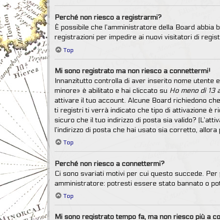
Perché non riesco a registrarmi?
È possibile che l’amministratore della Board abbia ba
registrazioni per impedire ai nuovi visitatori di reg
Top
Mi sono registrato ma non riesco a connettermi!
Innanzitutto controlla di aver inserito nome utente
minore» è abilitato e hai cliccato su
Ho meno di 13 
attivare il tuo account. Alcune Board richiedono che
ti registri ti verrà indicato che tipo di attivazione è
sicuro che il tuo indirizzo di posta sia valido? (L’at
l’indirizzo di posta che hai usato sia corretto, allo
Top
Perché non riesco a connettermi?
Ci sono svariati motivi per cui questo succede. Per 
amministratore: potresti essere stato bannato o po
Top
Mi sono registrato tempo fa, ma non riesco più a c