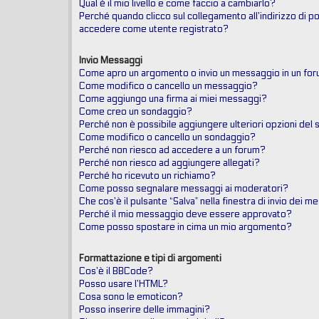
Qual è il mio livello e come faccio a cambiarlo?
Perché quando clicco sul collegamento all’indirizzo di po
accedere come utente registrato?
Invio Messaggi
Come apro un argomento o invio un messaggio in un fo
Come modifico o cancello un messaggio?
Come aggiungo una firma ai miei messaggi?
Come creo un sondaggio?
Perché non è possibile aggiungere ulteriori opzioni del
Come modifico o cancello un sondaggio?
Perché non riesco ad accedere a un forum?
Perché non riesco ad aggiungere allegati?
Perché ho ricevuto un richiamo?
Come posso segnalare messaggi ai moderatori?
Che cos’è il pulsante “Salva” nella finestra di invio dei 
Perché il mio messaggio deve essere approvato?
Come posso spostare in cima un mio argomento?
Formattazione e tipi di argomenti
Cos’è il BBCode?
Posso usare l’HTML?
Cosa sono le emoticon?
Posso inserire delle immagini?