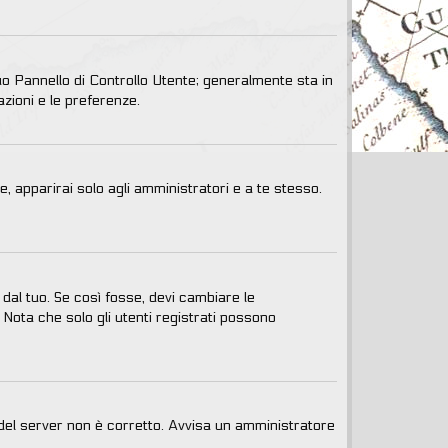
uo Pannello di Controllo Utente; generalmente sta in
zioni e le preferenze.
e, apparirai solo agli amministratori e a te stesso.
dal tuo. Se così fosse, devi cambiare le
 Nota che solo gli utenti registrati possono
o del server non è corretto. Avvisa un amministratore