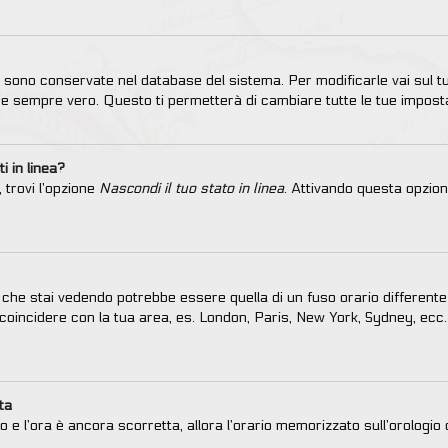
ni sono conservate nel database del sistema. Per modificarle vai sul t
 sempre vero. Questo ti permetterà di cambiare tutte le tue imposta
i in linea?
 trovi l’opzione
Nascondi il tuo stato in linea
. Attivando questa opzion
che stai vedendo potrebbe essere quella di un fuso orario differente 
lo coincidere con la tua area, es. London, Paris, New York, Sydney, ecc.
ta
to e l’ora è ancora scorretta, allora l’orario memorizzato sull’orologi