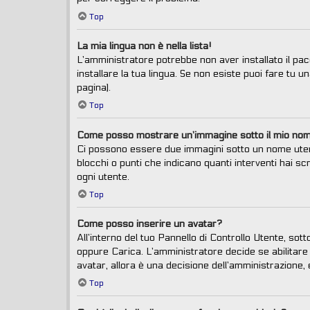
Top
La mia lingua non è nella lista!
L’amministratore potrebbe non aver installato il pac
installare la tua lingua. Se non esiste puoi fare tu 
pagina).
Top
Come posso mostrare un’immagine sotto il mio no
Ci possono essere due immagini sotto un nome utent
blocchi o punti che indicano quanti interventi hai sc
ogni utente.
Top
Come posso inserire un avatar?
All’interno del tuo Pannello di Controllo Utente, sot
oppure Carica. L’amministratore decide se abilitare 
avatar, allora è una decisione dell’amministrazione, 
Top