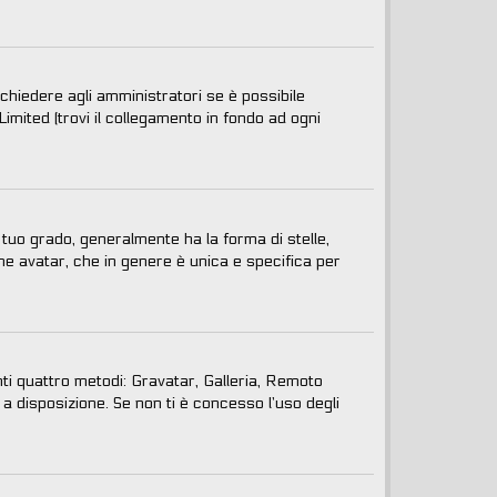
chiedere agli amministratori se è possibile
Limited (trovi il collegamento in fondo ad ogni
uo grado, generalmente ha la forma di stelle,
ome avatar, che in genere è unica e specifica per
nti quattro metodi: Gravatar, Galleria, Remoto
a disposizione. Se non ti è concesso l’uso degli