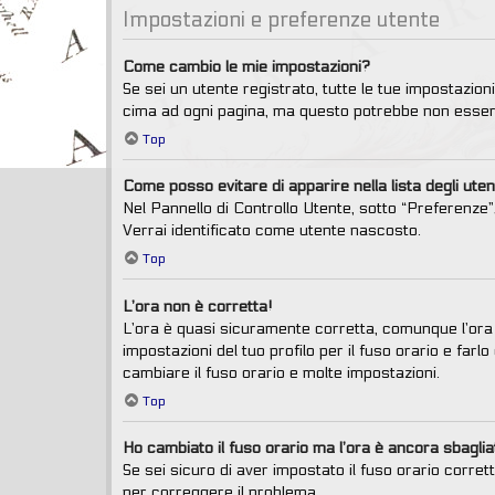
Impostazioni e preferenze utente
Come cambio le mie impostazioni?
Se sei un utente registrato, tutte le tue impostazio
cima ad ogni pagina, ma questo potrebbe non essere
Top
Come posso evitare di apparire nella lista degli utent
Nel Pannello di Controllo Utente, sotto “Preferenze”,
Verrai identificato come utente nascosto.
Top
L’ora non è corretta!
L’ora è quasi sicuramente corretta, comunque l’ora 
impostazioni del tuo profilo per il fuso orario e far
cambiare il fuso orario e molte impostazioni.
Top
Ho cambiato il fuso orario ma l’ora è ancora sbaglia
Se sei sicuro di aver impostato il fuso orario corret
per correggere il problema.