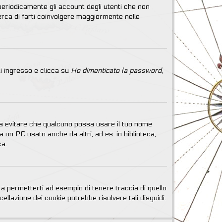
periodicamente gli account degli utenti che non
erca di farti coinvolgere maggiormente nelle
i ingresso e clicca su
Ho dimenticato la password
,
e a evitare che qualcuno possa usare il tuo nome
 un PC usato anche da altri, ad es. in biblioteca,
ca.
a permetterti ad esempio di tenere traccia di quello
ellazione dei cookie potrebbe risolvere tali disguidi.