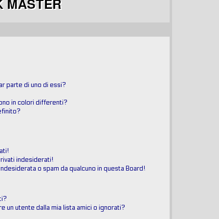
r parte di uno di essi?
ono in colori differenti?
finito?
ati!
ivati indesiderati!
indesiderata o spam da qualcuno in questa Board!
ti?
un utente dalla mia lista amici o ignorati?