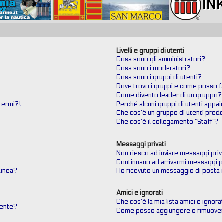
Livelli e gruppi di utenti
Cosa sono gli amministratori?
Cosa sono i moderatori?
Cosa sono i gruppi di utenti?
Dove trovo i gruppi e come posso fa
Come divento leader di un gruppo?
termi?!
Perché alcuni gruppi di utenti appai
Che cos’è un gruppo di utenti prede
Che cos’è il collegamento “Staff”?
Messaggi privati
Non riesco ad inviare messaggi priv
Continuano ad arrivarmi messaggi pr
 linea?
Ho ricevuto un messaggio di posta 
Amici e ignorati
Che cos’è la mia lista amici e ignora
tente?
Come posso aggiungere o rimuovere 