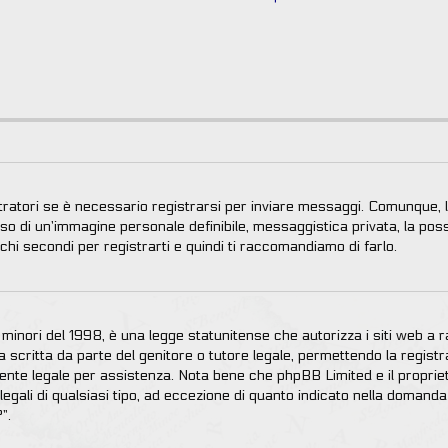
ratori se è necessario registrarsi per inviare messaggi. Comunque, la
’uso di un’immagine personale definibile, messaggistica privata, la poss
ochi secondi per registrarti e quindi ti raccomandiamo di farlo.
inori del 1998, è una legge statunitense che autorizza i siti web a rac
scritta da parte del genitore o tutore legale, permettendo la registra
ulente legale per assistenza. Nota bene che phpBB Limited e il proprie
 legali di qualsiasi tipo, ad eccezione di quanto indicato nella doman
”.