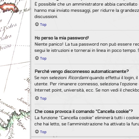
È possibile che un amministratore abbia cancellato o
hanno mai inviato messaggi, per ridurre la grandezz
discussioni.
Top
Ho perso la mia password!
Niente panico! La tua password non può essere recu
segui le istruzioni e tornerai in linea in poco tempo. 
Top
Perché vengo disconnesso automaticamente?
Se non selezioni
Ricordami
quando effettui il login,
utente. Per rimanere connesso, seleziona l’opzione q
Internet point, università, ecc. Se non vedi il check
Top
Che cosa provoca il comando “Cancella cookie”?
La funzione “Cancella cookie” eliminerà tutti i cook
che hai letto, se l’amministrazione ha attivato la fun
Top