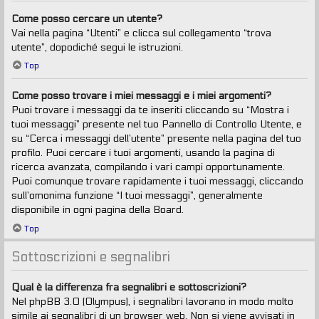
Come posso cercare un utente?
Vai nella pagina “Utenti” e clicca sul collegamento “trova
utente”, dopodiché segui le istruzioni.
Top
Come posso trovare i miei messaggi e i miei argomenti?
Puoi trovare i messaggi da te inseriti cliccando su “Mostra i
tuoi messaggi” presente nel tuo Pannello di Controllo Utente, e
su “Cerca i messaggi dell’utente” presente nella pagina del tuo
profilo. Puoi cercare i tuoi argomenti, usando la pagina di
ricerca avanzata, compilando i vari campi opportunamente.
Puoi comunque trovare rapidamente i tuoi messaggi, cliccando
sull’omonima funzione “I tuoi messaggi”, generalmente
disponibile in ogni pagina della Board.
Top
Sottoscrizioni e segnalibri
Qual è la differenza fra segnalibri e sottoscrizioni?
Nel phpBB 3.0 (Olympus), i segnalibri lavorano in modo molto
simile ai segnalibri di un browser web. Non si viene avvisati in