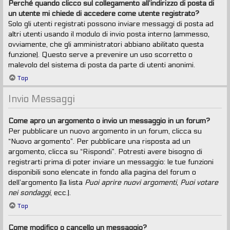
Perché quando clicco sul collegamento all’indirizzo di posta di
un utente mi chiede di accedere come utente registrato?
Solo gli utenti registrati possono inviare messaggi di posta ad
altri utenti usando il modulo di invio posta interno (ammesso,
ovviamente, che gli amministratori abbiano abilitato questa
funzione). Questo serve a prevenire un uso scorretto o
malevolo del sistema di posta da parte di utenti anonimi.
Top
Invio Messaggi
Come apro un argomento o invio un messaggio in un forum?
Per pubblicare un nuovo argomento in un forum, clicca su
“Nuovo argomento”. Per pubblicare una risposta ad un
argomento, clicca su “Rispondi”. Potresti avere bisogno di
registrarti prima di poter inviare un messaggio: le tue funzioni
disponibili sono elencate in fondo alla pagina del forum o
dell’argomento (la lista
Puoi aprire nuovi argomenti
,
Puoi votare
nei sondaggi
, ecc.).
Top
Come modifico o cancello un messaggio?