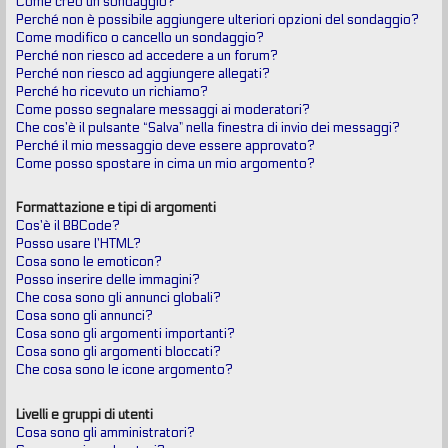
Come creo un sondaggio?
Perché non è possibile aggiungere ulteriori opzioni del sondaggio?
Come modifico o cancello un sondaggio?
Perché non riesco ad accedere a un forum?
Perché non riesco ad aggiungere allegati?
Perché ho ricevuto un richiamo?
Come posso segnalare messaggi ai moderatori?
Che cos’è il pulsante “Salva” nella finestra di invio dei messaggi?
Perché il mio messaggio deve essere approvato?
Come posso spostare in cima un mio argomento?
Formattazione e tipi di argomenti
Cos’è il BBCode?
Posso usare l’HTML?
Cosa sono le emoticon?
Posso inserire delle immagini?
Che cosa sono gli annunci globali?
Cosa sono gli annunci?
Cosa sono gli argomenti importanti?
Cosa sono gli argomenti bloccati?
Che cosa sono le icone argomento?
Livelli e gruppi di utenti
Cosa sono gli amministratori?