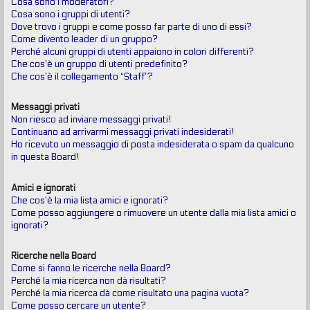
Cosa sono i moderatori?
Cosa sono i gruppi di utenti?
Dove trovo i gruppi e come posso far parte di uno di essi?
Come divento leader di un gruppo?
Perché alcuni gruppi di utenti appaiono in colori differenti?
Che cos’è un gruppo di utenti predefinito?
Che cos’è il collegamento “Staff”?
Messaggi privati
Non riesco ad inviare messaggi privati!
Continuano ad arrivarmi messaggi privati indesiderati!
Ho ricevuto un messaggio di posta indesiderata o spam da qualcuno
in questa Board!
Amici e ignorati
Che cos’è la mia lista amici e ignorati?
Come posso aggiungere o rimuovere un utente dalla mia lista amici o
ignorati?
Ricerche nella Board
Come si fanno le ricerche nella Board?
Perché la mia ricerca non dà risultati?
Perché la mia ricerca dà come risultato una pagina vuota?
Come posso cercare un utente?