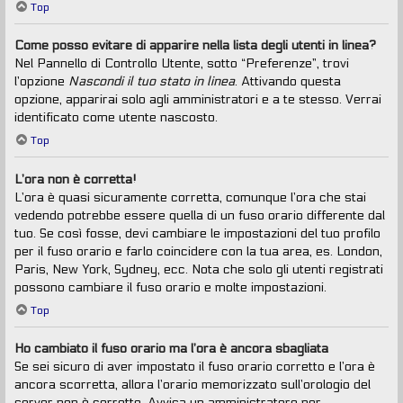
Top
Come posso evitare di apparire nella lista degli utenti in linea?
Nel Pannello di Controllo Utente, sotto “Preferenze”, trovi
l’opzione
Nascondi il tuo stato in linea
. Attivando questa
opzione, apparirai solo agli amministratori e a te stesso. Verrai
identificato come utente nascosto.
Top
L’ora non è corretta!
L’ora è quasi sicuramente corretta, comunque l’ora che stai
vedendo potrebbe essere quella di un fuso orario differente dal
tuo. Se così fosse, devi cambiare le impostazioni del tuo profilo
per il fuso orario e farlo coincidere con la tua area, es. London,
Paris, New York, Sydney, ecc. Nota che solo gli utenti registrati
possono cambiare il fuso orario e molte impostazioni.
Top
Ho cambiato il fuso orario ma l’ora è ancora sbagliata
Se sei sicuro di aver impostato il fuso orario corretto e l’ora è
ancora scorretta, allora l’orario memorizzato sull’orologio del
server non è corretto. Avvisa un amministratore per