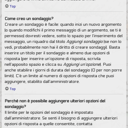
Top
Come creo un sondaggio?
Creare un sondaggio è facile: quando inizi un nuovo argomento
(o quando modifichi il primo messaggio di un argomento, se ti è
permesso) dovresti vedere, sotto lo spazio per l’inserimento del
messaggio, un riquadro dal titolo
Aggiungi sondaggio
(se non lo
vedi, probabilmente non hai il diritto di creare sondaggi). Basta
inserire un titolo per il sondaggio e almeno due opzioni di
risposta (per inserire un’opzione di risposta, scrivila
nell’apposito spazio e clicca su
Aggiungi un’opzione
). Puoi
anche stabilire i giorni di durata del sondaggio (0 per non porre
limiti). C’è un limite al numero di opzioni di risposta che puoi
aggiungere, stabilito dall’amministratore.
Top
Perché non è possibile aggiungere ulteriori opzioni del
sondaggio?
Il limite per le opzioni del sondaggio è impostato
dall’amministratore. Se senti il bisogno di aggiungere ulteriori
opzioni di risposta a quelle consentite, contatta