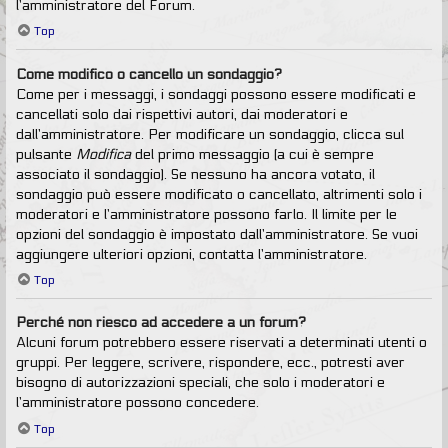
l’amministratore del Forum.
Top
Come modifico o cancello un sondaggio?
Come per i messaggi, i sondaggi possono essere modificati e
cancellati solo dai rispettivi autori, dai moderatori e
dall’amministratore. Per modificare un sondaggio, clicca sul
pulsante
Modifica
del primo messaggio (a cui è sempre
associato il sondaggio). Se nessuno ha ancora votato, il
sondaggio può essere modificato o cancellato, altrimenti solo i
moderatori e l’amministratore possono farlo. Il limite per le
opzioni del sondaggio è impostato dall’amministratore. Se vuoi
aggiungere ulteriori opzioni, contatta l’amministratore.
Top
Perché non riesco ad accedere a un forum?
Alcuni forum potrebbero essere riservati a determinati utenti o
gruppi. Per leggere, scrivere, rispondere, ecc., potresti aver
bisogno di autorizzazioni speciali, che solo i moderatori e
l’amministratore possono concedere.
Top