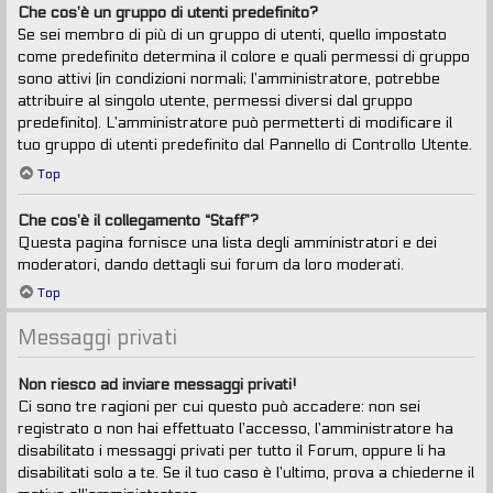
Che cos’è un gruppo di utenti predefinito?
Se sei membro di più di un gruppo di utenti, quello impostato
come predefinito determina il colore e quali permessi di gruppo
sono attivi (in condizioni normali; l’amministratore, potrebbe
attribuire al singolo utente, permessi diversi dal gruppo
predefinito). L’amministratore può permetterti di modificare il
tuo gruppo di utenti predefinito dal Pannello di Controllo Utente.
Top
Che cos’è il collegamento “Staff”?
Questa pagina fornisce una lista degli amministratori e dei
moderatori, dando dettagli sui forum da loro moderati.
Top
Messaggi privati
Non riesco ad inviare messaggi privati!
Ci sono tre ragioni per cui questo può accadere: non sei
registrato o non hai effettuato l’accesso, l’amministratore ha
disabilitato i messaggi privati per tutto il Forum, oppure li ha
disabilitati solo a te. Se il tuo caso è l’ultimo, prova a chiederne il