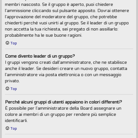
membri nascosto. Se il gruppo è aperto, puoi chiedere
l’ammissione cliccando sul pulsante apposito. Dovrai ottenere
l’approvazione del moderatore del gruppo, che potrebbe
chiederti perché vuoi unirti al gruppo. Se il leader di un gruppo
non accetta la tua richiesta, sei pregato di non assillarlo:
probabilmente ha le sue buone ragioni.
Top
Come divento leader di un gruppo?
I gruppi vengono creati dall’amministratore, che ne stabilisce
anche il leader. Se desideri creare un nuovo gruppo, contatta
l’amministratore via posta elettronica o con un messaggio
privato.
Top
Perché alcuni gruppi di utenti appaiono in colori differenti?
È possibile per l’amministratore della Board assegnare un
colore ai membri di un gruppo per rendere più semplice
identificarli.
Top