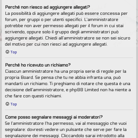
Perché non riesco ad aggiungere allegati?
La possibilità di aggiungere allegati può essere concessa per
forum, per gruppi o per utenti specifici. L’amministratore
potrebbe non aver permesso allegati per il forum in cui stai
scrivendo, oppure solo il gruppo degli amministratori può
aggiungere allegati. Chiedi all’amministratore se non sei sicuro
del motivo per cui non riesci ad aggiungere allegati.
Top
Perché ho ricevuto un richiamo?
Ciascun amministratore ha una propria serie di regole per la
propria Board. Se pensa che tu ne abbia infranta una, può
mandarti un richiamo. Ti preghiamo di notare che questa è una
decisione dell’amministratore, e phpBB Limited non ha niente a
che fare con questi richiami.
Top
Come posso segnalare messaggi ai moderatori?
Se l’amministratore l’ha permesso, vai al messaggio che vuoi
segnalare: dovresti vedere un pulsante che serve per fare la
segnalazione dei messaggi. Cliccandolo sarai introdotto alla