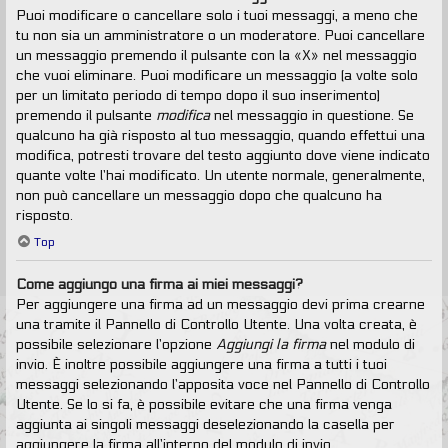
Puoi modificare o cancellare solo i tuoi messaggi, a meno che
tu non sia un amministratore o un moderatore. Puoi cancellare
un messaggio premendo il pulsante con la «X» nel messaggio
che vuoi eliminare. Puoi modificare un messaggio (a volte solo
per un limitato periodo di tempo dopo il suo inserimento)
premendo il pulsante
modifica
nel messaggio in questione. Se
qualcuno ha già risposto al tuo messaggio, quando effettui una
modifica, potresti trovare del testo aggiunto dove viene indicato
quante volte l’hai modificato. Un utente normale, generalmente,
non può cancellare un messaggio dopo che qualcuno ha
risposto.
Top
Come aggiungo una firma ai miei messaggi?
Per aggiungere una firma ad un messaggio devi prima crearne
una tramite il Pannello di Controllo Utente. Una volta creata, è
possibile selezionare l’opzione
Aggiungi la firma
nel modulo di
invio. È inoltre possibile aggiungere una firma a tutti i tuoi
messaggi selezionando l’apposita voce nel Pannello di Controllo
Utente. Se lo si fa, è possibile evitare che una firma venga
aggiunta ai singoli messaggi deselezionando la casella per
aggiungere la firma all’interno del modulo di invio.