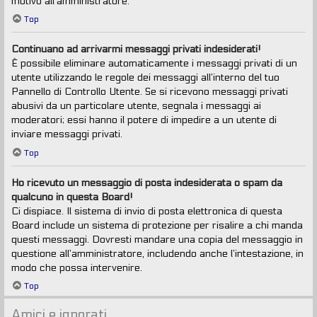
motivo all’amministratore.
Top
Continuano ad arrivarmi messaggi privati indesiderati!
È possibile eliminare automaticamente i messaggi privati ​​di un
utente utilizzando le regole dei messaggi all’interno del tuo
Pannello di Controllo Utente. Se si ricevono messaggi privati ​​
abusivi da un particolare utente, segnala i messaggi ai
moderatori; essi hanno il potere di impedire a un utente di
inviare messaggi privati​​.
Top
Ho ricevuto un messaggio di posta indesiderata o spam da
qualcuno in questa Board!
Ci dispiace. Il sistema di invio di posta elettronica di questa
Board include un sistema di protezione per risalire a chi manda
questi messaggi. Dovresti mandare una copia del messaggio in
questione all’amministratore, includendo anche l’intestazione, in
modo che possa intervenire.
Top
Amici e ignorati