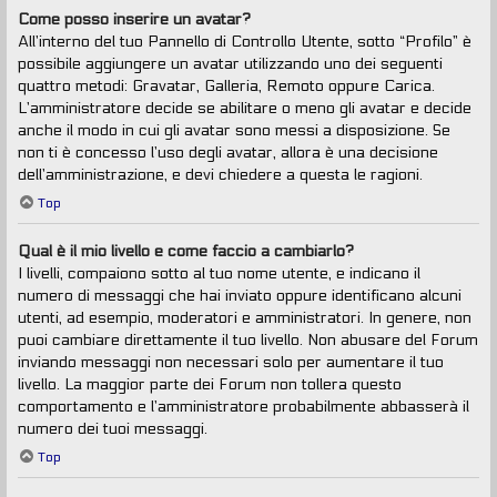
Come posso inserire un avatar?
All’interno del tuo Pannello di Controllo Utente, sotto “Profilo” è
possibile aggiungere un avatar utilizzando uno dei seguenti
quattro metodi: Gravatar, Galleria, Remoto oppure Carica.
L’amministratore decide se abilitare o meno gli avatar e decide
anche il modo in cui gli avatar sono messi a disposizione. Se
non ti è concesso l’uso degli avatar, allora è una decisione
dell’amministrazione, e devi chiedere a questa le ragioni.
Top
Qual è il mio livello e come faccio a cambiarlo?
I livelli, compaiono sotto al tuo nome utente, e indicano il
numero di messaggi che hai inviato oppure identificano alcuni
utenti, ad esempio, moderatori e amministratori. In genere, non
puoi cambiare direttamente il tuo livello. Non abusare del Forum
inviando messaggi non necessari solo per aumentare il tuo
livello. La maggior parte dei Forum non tollera questo
comportamento e l’amministratore probabilmente abbasserà il
numero dei tuoi messaggi.
Top