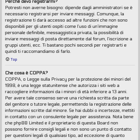
Perché devo registrarmi?
Potresti non averne bisogno: dipende dagli amministratori se è
necessario registrarsi per inviare messaggi. Comunque, la
registrazione ti darà accesso ad altre funzioni che non sono
disponibili per gli utenti ospiti come l’uso di un’immagine
personale definibile, messaggistica privata, la possibilità di
inviare messaggi di posta direttamente dal forum, l’iscrizione a
gruppi utenti, ecc. Ti bastano pochi secondi per registrarti e
quindi ti raccomandiamo di farlo.
Top
Che cosa è COPPA?
COPPA, o Legge sulla Privacy per la protezione dei minori del
1998, è una legge statunitense che autorizza i siti web a
raccogliere informazioni da i minori di età inferiore a 13 anni.
Per avere tale consenso serve una richiesta scritta da parte
del genitore o tutore legale, permettendo la registrazione delle
informazioni scritte dal minore. Se hai dubbi o incertezze, mettiti
in contatto con un consulente legale per assistenza. Nota bene
che phpBB Limited e il proprietario di questa Board non
possono fornire consigli legali e non sono un punto di contatto
per questioni legali di qualsiasi tipo, ad eccezione di quanto