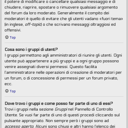
il potere di modificare o cancellare qualsiasi messaggio e di
chiudere, riaprire, spostare o rimuovere qualsiasi argomento
del forum da loro moderato. Generalmente il compito dei
moderatori è quello di evitare che gli utenti vadano «fuori tema»
(in inglese,
off-topic
) o che scrivano messaggi oltraggiosi ed
offensivi.
Top
Cosa sono i gruppi di utenti?
I gruppi permettono agli amministratori di riunire gli utenti. Ogni
utente può appartenere a più gruppi e a ogni gruppo possono
venire assegnati diversi permessi. Questo facilita
l’amministratore nelle operazioni di creazione di moderatori per
un forum, o di concessione di permessi per un forum privato,
ecc.
Top
Dove trovo i gruppi e come posso far parte di uno di essi?
Trovi i gruppi nella sezione
Gruppi
nel Pannello di Controllo
Utente. Se vuoi far parte di uno di questi procedi cliccando sul
pulsante appropriato. Non sempre però i gruppi sono ad
accesso aperto
. Alcuni sono chiusi e altri hanno l’elenco dei