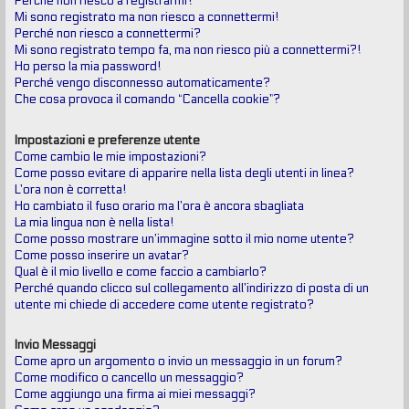
Perché non riesco a registrarmi?
Mi sono registrato ma non riesco a connettermi!
Perché non riesco a connettermi?
Mi sono registrato tempo fa, ma non riesco più a connettermi?!
Ho perso la mia password!
Perché vengo disconnesso automaticamente?
Che cosa provoca il comando “Cancella cookie”?
Impostazioni e preferenze utente
Come cambio le mie impostazioni?
Come posso evitare di apparire nella lista degli utenti in linea?
L’ora non è corretta!
Ho cambiato il fuso orario ma l’ora è ancora sbagliata
La mia lingua non è nella lista!
Come posso mostrare un’immagine sotto il mio nome utente?
Come posso inserire un avatar?
Qual è il mio livello e come faccio a cambiarlo?
Perché quando clicco sul collegamento all’indirizzo di posta di un
utente mi chiede di accedere come utente registrato?
Invio Messaggi
Come apro un argomento o invio un messaggio in un forum?
Come modifico o cancello un messaggio?
Come aggiungo una firma ai miei messaggi?