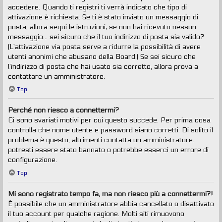
accedere. Quando ti registri ti verrà indicato che tipo di
attivazione è richiesta. Se ti è stato inviato un messaggio di
posta, allora segui le istruzioni; se non hai ricevuto nessun
messaggio... sei sicuro che il tuo indirizzo di posta sia valido?
(L’attivazione via posta serve a ridurre la possibilità di avere
utenti anonimi che abusano della Board.) Se sei sicuro che
l’indirizzo di posta che hai usato sia corretto, allora prova a
contattare un amministratore.
Top
Perché non riesco a connettermi?
Ci sono svariati motivi per cui questo succede. Per prima cosa
controlla che nome utente e password siano corretti. Di solito il
problema è questo, altrimenti contatta un amministratore:
potresti essere stato bannato o potrebbe esserci un errore di
configurazione.
Top
Mi sono registrato tempo fa, ma non riesco più a connettermi?!
È possibile che un amministratore abbia cancellato o disattivato
il tuo account per qualche ragione. Molti siti rimuovono