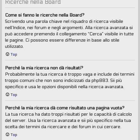
Ricerche nella Board
Come si fanno le ricerche nella Board?
Scrivendo una parola chiave nel riquadro di ricerca visibile
nell’Indice, nei forum e negli argomenti. Alla ricerca avanzata si
può accedere premendo il collegamento “Cerca” visibile in tutte
le pagine. Ci possono essere differenze in base allo stile
utilizzato.
Top
Perché la mia ricerca non dà risultati?
Probabilmente la tua ricerca è troppo vaga e include dei termini
troppo comuni che non sono indicizzati da phpBB3. Sii più
specifico e usa le opzioni disponibili nella ricerca avanzata.
Top
Perché la mia ricerca dà come risultato una pagina vuota?
La tua ricerca ha dato troppi risultati per le capacità di calcolo
del server. Usa la ricerca avanzata e sii più specifico nella tua
scelta dei termini da ricercare e dei forum in cui cercare.
Top