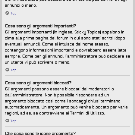
annunci o meno.
Top
Cosa sono gli argomenti importanti?
Gli argomenti importanti (in inglese, Sticky Topics) appaiono in
cima alla prima pagina del forum in cui sono stati scritti (dopo
eventuali annunci). Come si intuisce dal nome stesso,
contengono informazioni importanti e dovrebbero essere lette
sempre. Come per gli annunci, l’amministratore può decidere se
un utente vi può scrivere o meno.
Top
Cosa sono gli argomenti bloccati?
Gli argomenti possono essere bloccati dai moderatori o
dall’amministratore. Non è possibile rispondere ad un
argomento bloccato così come i sondaggi chiusi terminano
automaticamente. Un argomento può venire bloccato per varie
ragioni, ad es. se contravviene ai Termini di Utilizzo.
Top
Che cosa sono le icone argomento?