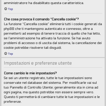
amministratore ha disabilitato questa caratteristica.
Top
Che cosa provoca il comando “Cancella cookie”?
La funzione “Cancella cookie” eliminerà tutti i cookie generati da
phpBB che ti mantengono autenticato e connesso, oltre a
permetterti ad esempio di tenere traccia di quello che hai letto,
se l’amministrazione ha attivato la funzione. Se hai avuto
problemi di accesso o di uscita dal sistema, la cancellazione dei
cookie potrebbe risolvere tali disguidi.
Top
Impostazioni e preferenze utente
Come cambio le mie impostazioni?
Se sei un utente registrato, tutte le tue impostazioni sono
conservate nel database del sistema. Per modificarle vai sul
tuo Pannello di Controllo Utente; generalmente sta in cima ad
ogni pagina, ma questo potrebbe non essere sempre vero.
Questo ti permetterà di cambiare tutte le tue impostazioni e le
preferenze.