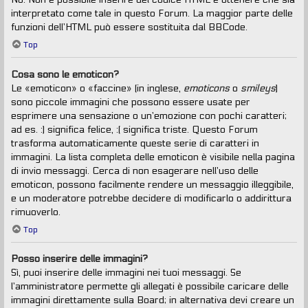
interpretato come tale in questo Forum. La maggior parte delle
funzioni dell’HTML può essere sostituita dal BBCode.
Top
Cosa sono le emoticon?
Le «emoticon» o «faccine» (in inglese,
emoticons
o
smileys
)
sono piccole immagini che possono essere usate per
esprimere una sensazione o un’emozione con pochi caratteri;
ad es. :) significa felice, :( significa triste. Questo Forum
trasforma automaticamente queste serie di caratteri in
immagini. La lista completa delle emoticon è visibile nella pagina
di invio messaggi. Cerca di non esagerare nell’uso delle
emoticon, possono facilmente rendere un messaggio illeggibile,
e un moderatore potrebbe decidere di modificarlo o addirittura
rimuoverlo.
Top
Posso inserire delle immagini?
Sì, puoi inserire delle immagini nei tuoi messaggi. Se
l’amministratore permette gli allegati è possibile caricare delle
immagini direttamente sulla Board; in alternativa devi creare un