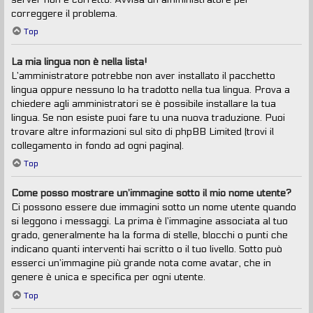
correggere il problema.
Top
La mia lingua non è nella lista!
L’amministratore potrebbe non aver installato il pacchetto
lingua oppure nessuno lo ha tradotto nella tua lingua. Prova a
chiedere agli amministratori se è possibile installare la tua
lingua. Se non esiste puoi fare tu una nuova traduzione. Puoi
trovare altre informazioni sul sito di phpBB Limited (trovi il
collegamento in fondo ad ogni pagina).
Top
Come posso mostrare un’immagine sotto il mio nome utente?
Ci possono essere due immagini sotto un nome utente quando
si leggono i messaggi. La prima è l’immagine associata al tuo
grado, generalmente ha la forma di stelle, blocchi o punti che
indicano quanti interventi hai scritto o il tuo livello. Sotto può
esserci un’immagine più grande nota come avatar, che in
genere è unica e specifica per ogni utente.
Top