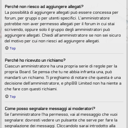
Perché non riesco ad aggiungere allegati?
La possibilità di aggiungere allegati può essere concessa per
forum, per gruppi o per utenti specifici. L’amministratore
potrebbe non aver permesso allegati per il forum in cui stai
scrivendo, oppure solo il gruppo degli amministratori può
aggiungere allegati. Chiedi all’amministratore se non sei sicuro
del motivo per cui non riesci ad aggiungere allegati.
Top
Perché ho ricevuto un richiamo?
Ciascun amministratore ha una propria serie di regole per la
propria Board. Se pensa che tu ne abbia infranta una, può
mandarti un richiamo. Ti preghiamo di notare che questa è una
decisione dell’amministratore, e phpBB Limited non ha niente a
che fare con questi richiami.
Top
Come posso segnalare messaggi ai moderatori?
Se l’amministratore l’ha permesso, vai al messaggio che vuoi
segnalare: dovresti vedere un pulsante che serve per fare la
segnalazione dei messaggi. Cliccandolo sarai introdotto alla