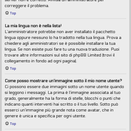
correggere il problema.
Top
La mia lingua non è nella lista!
L’amministratore potrebbe non aver installato il pacchetto
lingua oppure nessuno lo ha tradotto nella tua lingua. Prova a
chiedere agli amministratori se è possibile installare la tua
lingua. Se non esiste puoi fare tu una nuova traduzione. Puoi
trovare altre informazioni sul sito di phpBB Limited (trovi il
collegamento in fondo ad ogni pagina).
Top
Come posso mostrare un’immagine sotto il mio nome utente?
Ci possono essere due immagini sotto un nome utente quando
si leggono i messaggi. La prima è l’immagine associata al tuo
grado, generalmente ha la forma di stelle, blocchi o punti che
indicano quanti interventi hai scritto o il tuo livello. Sotto può
esserci un’immagine più grande nota come avatar, che in
genere è unica e specifica per ogni utente.
Top