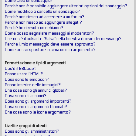
Come creo un sondaggio?
Perché non è possibile aggiungere ulteriori opzioni del sondaggio?
Come modifico o cancello un sondaggio?
Perché non riesco ad accedere a un forum?
Perché non riesco ad aggiungere allegati?
Perché ho ricevuto un richiamo?
Come posso segnalare messaggi ai moderatori?
Che cos’è il pulsante “Salva” nella finestra di invio dei messaggi?
Perché il mio messaggio deve essere approvato?
Come posso spostare in cima un mio argomento?
Formattazione e tipi di argomenti
Cos’è il BBCode?
Posso usare l’HTML?
Cosa sono le emoticon?
Posso inserire delle immagini?
Che cosa sono gli annunci globali?
Cosa sono gli annunci?
Cosa sono gli argomenti importanti?
Cosa sono gli argomenti bloccati?
Che cosa sono le icone argomento?
Livelli e gruppi di utenti
Cosa sono gli amministratori?