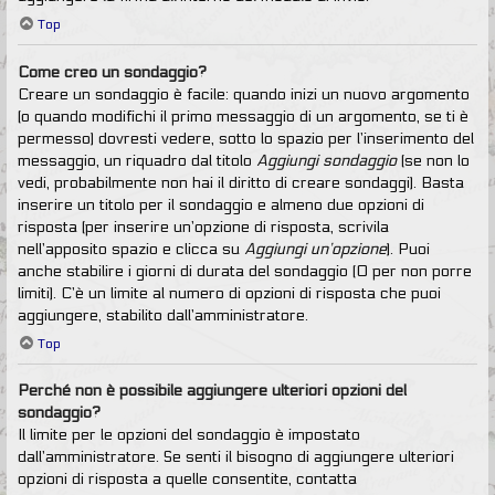
Top
Come creo un sondaggio?
Creare un sondaggio è facile: quando inizi un nuovo argomento
(o quando modifichi il primo messaggio di un argomento, se ti è
permesso) dovresti vedere, sotto lo spazio per l’inserimento del
messaggio, un riquadro dal titolo
Aggiungi sondaggio
(se non lo
vedi, probabilmente non hai il diritto di creare sondaggi). Basta
inserire un titolo per il sondaggio e almeno due opzioni di
risposta (per inserire un’opzione di risposta, scrivila
nell’apposito spazio e clicca su
Aggiungi un’opzione
). Puoi
anche stabilire i giorni di durata del sondaggio (0 per non porre
limiti). C’è un limite al numero di opzioni di risposta che puoi
aggiungere, stabilito dall’amministratore.
Top
Perché non è possibile aggiungere ulteriori opzioni del
sondaggio?
Il limite per le opzioni del sondaggio è impostato
dall’amministratore. Se senti il bisogno di aggiungere ulteriori
opzioni di risposta a quelle consentite, contatta