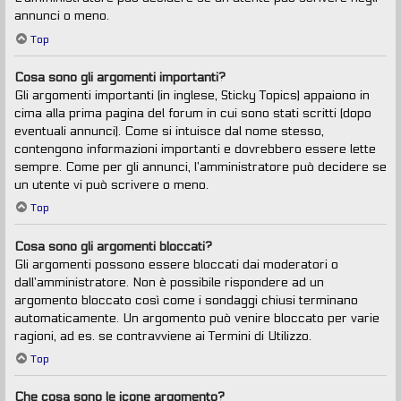
annunci o meno.
Top
Cosa sono gli argomenti importanti?
Gli argomenti importanti (in inglese, Sticky Topics) appaiono in
cima alla prima pagina del forum in cui sono stati scritti (dopo
eventuali annunci). Come si intuisce dal nome stesso,
contengono informazioni importanti e dovrebbero essere lette
sempre. Come per gli annunci, l’amministratore può decidere se
un utente vi può scrivere o meno.
Top
Cosa sono gli argomenti bloccati?
Gli argomenti possono essere bloccati dai moderatori o
dall’amministratore. Non è possibile rispondere ad un
argomento bloccato così come i sondaggi chiusi terminano
automaticamente. Un argomento può venire bloccato per varie
ragioni, ad es. se contravviene ai Termini di Utilizzo.
Top
Che cosa sono le icone argomento?