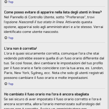
Top
Come posso evitare di apparire nella lista degli utenti in linea?
Nel Pannello di Controllo Utente, sotto “Preferenze”, trovi
l’opzione
Nascondi il tuo stato in linea
. Attivando questa
opzione, apparirai solo agli amministratori e a te stesso. Verrai
identificato come utente nascosto.
Top
L’ora non è corretta!
L’ora è quasi sicuramente corretta, comunque l’ora che stai
vedendo potrebbe essere quella di un fuso orario differente dal
tuo. Se così fosse, devi cambiare le impostazioni del tuo profilo
per il fuso orario e farlo coincidere con la tua area, es. London,
Paris, New York, Sydney, ecc. Nota che solo gli utenti registrati
possono cambiare il fuso orario e molte impostazioni.
Top
Ho cambiato il fuso orario ma l’ora è ancora sbagliata
Se sei sicuro di aver impostato il fuso orario corretto e l’ora è
ancora scorretta, allora l’orario memorizzato sull’orologio del
server non è corretto. Avvisa un amministratore per