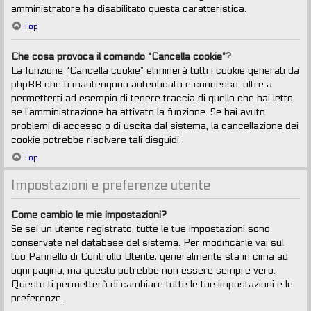
amministratore ha disabilitato questa caratteristica.
Top
Che cosa provoca il comando “Cancella cookie”?
La funzione “Cancella cookie” eliminerà tutti i cookie generati da
phpBB che ti mantengono autenticato e connesso, oltre a
permetterti ad esempio di tenere traccia di quello che hai letto,
se l’amministrazione ha attivato la funzione. Se hai avuto
problemi di accesso o di uscita dal sistema, la cancellazione dei
cookie potrebbe risolvere tali disguidi.
Top
Impostazioni e preferenze utente
Come cambio le mie impostazioni?
Se sei un utente registrato, tutte le tue impostazioni sono
conservate nel database del sistema. Per modificarle vai sul
tuo Pannello di Controllo Utente; generalmente sta in cima ad
ogni pagina, ma questo potrebbe non essere sempre vero.
Questo ti permetterà di cambiare tutte le tue impostazioni e le
preferenze.