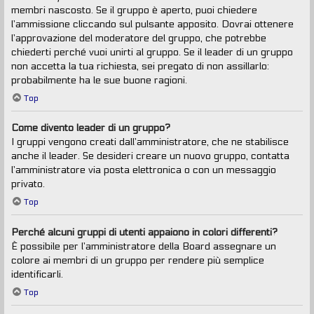
membri nascosto. Se il gruppo è aperto, puoi chiedere
l’ammissione cliccando sul pulsante apposito. Dovrai ottenere
l’approvazione del moderatore del gruppo, che potrebbe
chiederti perché vuoi unirti al gruppo. Se il leader di un gruppo
non accetta la tua richiesta, sei pregato di non assillarlo:
probabilmente ha le sue buone ragioni.
Top
Come divento leader di un gruppo?
I gruppi vengono creati dall’amministratore, che ne stabilisce
anche il leader. Se desideri creare un nuovo gruppo, contatta
l’amministratore via posta elettronica o con un messaggio
privato.
Top
Perché alcuni gruppi di utenti appaiono in colori differenti?
È possibile per l’amministratore della Board assegnare un
colore ai membri di un gruppo per rendere più semplice
identificarli.
Top