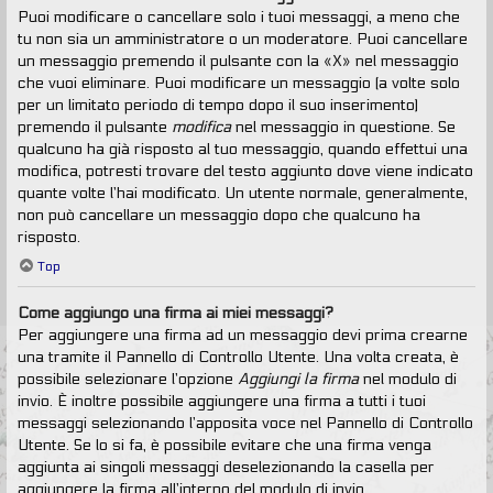
Puoi modificare o cancellare solo i tuoi messaggi, a meno che
tu non sia un amministratore o un moderatore. Puoi cancellare
un messaggio premendo il pulsante con la «X» nel messaggio
che vuoi eliminare. Puoi modificare un messaggio (a volte solo
per un limitato periodo di tempo dopo il suo inserimento)
premendo il pulsante
modifica
nel messaggio in questione. Se
qualcuno ha già risposto al tuo messaggio, quando effettui una
modifica, potresti trovare del testo aggiunto dove viene indicato
quante volte l’hai modificato. Un utente normale, generalmente,
non può cancellare un messaggio dopo che qualcuno ha
risposto.
Top
Come aggiungo una firma ai miei messaggi?
Per aggiungere una firma ad un messaggio devi prima crearne
una tramite il Pannello di Controllo Utente. Una volta creata, è
possibile selezionare l’opzione
Aggiungi la firma
nel modulo di
invio. È inoltre possibile aggiungere una firma a tutti i tuoi
messaggi selezionando l’apposita voce nel Pannello di Controllo
Utente. Se lo si fa, è possibile evitare che una firma venga
aggiunta ai singoli messaggi deselezionando la casella per
aggiungere la firma all’interno del modulo di invio.