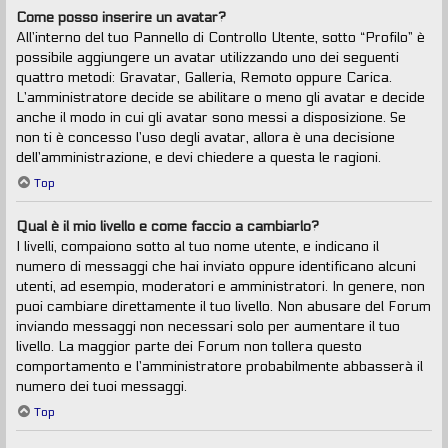
Come posso inserire un avatar?
All’interno del tuo Pannello di Controllo Utente, sotto “Profilo” è
possibile aggiungere un avatar utilizzando uno dei seguenti
quattro metodi: Gravatar, Galleria, Remoto oppure Carica.
L’amministratore decide se abilitare o meno gli avatar e decide
anche il modo in cui gli avatar sono messi a disposizione. Se
non ti è concesso l’uso degli avatar, allora è una decisione
dell’amministrazione, e devi chiedere a questa le ragioni.
Top
Qual è il mio livello e come faccio a cambiarlo?
I livelli, compaiono sotto al tuo nome utente, e indicano il
numero di messaggi che hai inviato oppure identificano alcuni
utenti, ad esempio, moderatori e amministratori. In genere, non
puoi cambiare direttamente il tuo livello. Non abusare del Forum
inviando messaggi non necessari solo per aumentare il tuo
livello. La maggior parte dei Forum non tollera questo
comportamento e l’amministratore probabilmente abbasserà il
numero dei tuoi messaggi.
Top