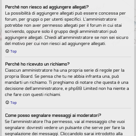
Perché non riesco ad aggiungere allegati?
La possibilità di aggiungere allegati può essere concessa per
forum, per gruppi o per utenti specifici. L’amministratore
potrebbe non aver permesso allegati per il forum in cui stai
scrivendo, oppure solo il gruppo degli amministratori può
aggiungere allegati. Chiedi all’amministratore se non sei sicuro
del motivo per cui non riesci ad aggiungere allegati.
Top
Perché ho ricevuto un richiamo?
Ciascun amministratore ha una propria serie di regole per la
propria Board. Se pensa che tu ne abbia infranta una, può
mandarti un richiamo. Ti preghiamo di notare che questa è una
decisione dell’amministratore, e phpBB Limited non ha niente a
che fare con questi richiami.
Top
Come posso segnalare messaggi ai moderatori?
Se l’amministratore l’ha permesso, vai al messaggio che vuoi
segnalare: dovresti vedere un pulsante che serve per fare la
segnalazione dei messaggi. Cliccandolo sarai introdotto alla