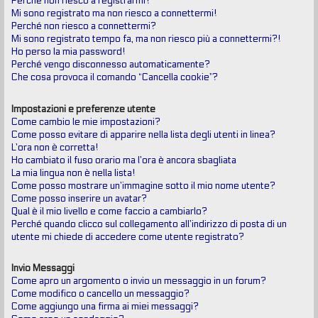
Perché non riesco a registrarmi?
Mi sono registrato ma non riesco a connettermi!
Perché non riesco a connettermi?
Mi sono registrato tempo fa, ma non riesco più a connettermi?!
Ho perso la mia password!
Perché vengo disconnesso automaticamente?
Che cosa provoca il comando “Cancella cookie”?
Impostazioni e preferenze utente
Come cambio le mie impostazioni?
Come posso evitare di apparire nella lista degli utenti in linea?
L’ora non è corretta!
Ho cambiato il fuso orario ma l’ora è ancora sbagliata
La mia lingua non è nella lista!
Come posso mostrare un’immagine sotto il mio nome utente?
Come posso inserire un avatar?
Qual è il mio livello e come faccio a cambiarlo?
Perché quando clicco sul collegamento all’indirizzo di posta di un
utente mi chiede di accedere come utente registrato?
Invio Messaggi
Come apro un argomento o invio un messaggio in un forum?
Come modifico o cancello un messaggio?
Come aggiungo una firma ai miei messaggi?