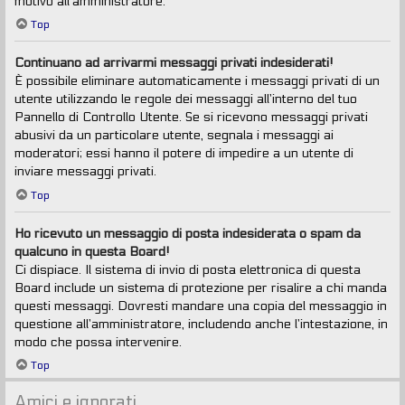
motivo all’amministratore.
Top
Continuano ad arrivarmi messaggi privati indesiderati!
È possibile eliminare automaticamente i messaggi privati ​​di un
utente utilizzando le regole dei messaggi all’interno del tuo
Pannello di Controllo Utente. Se si ricevono messaggi privati ​​
abusivi da un particolare utente, segnala i messaggi ai
moderatori; essi hanno il potere di impedire a un utente di
inviare messaggi privati​​.
Top
Ho ricevuto un messaggio di posta indesiderata o spam da
qualcuno in questa Board!
Ci dispiace. Il sistema di invio di posta elettronica di questa
Board include un sistema di protezione per risalire a chi manda
questi messaggi. Dovresti mandare una copia del messaggio in
questione all’amministratore, includendo anche l’intestazione, in
modo che possa intervenire.
Top
Amici e ignorati