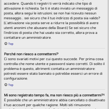
accedere. Quando ti registri ti verrà indicato che tipo di
attivazione è richiesta. Se ti è stato inviato un messaggio di
posta, allora segui le istruzioni; se non hai ricevuto nessun
messaggio... sei sicuro che il tuo indirizzo di posta sia valido?
(L’attivazione via posta serve a ridurre la possibilità di avere
utenti anonimi che abusano della Board.) Se sei sicuro che
l’indirizzo di posta che hai usato sia corretto, allora prova a
contattare un amministratore.
Top
Perché non riesco a connettermi?
Ci sono svariati motivi per cui questo succede. Per prima cosa
controlla che nome utente e password siano corretti. Di solito il
problema è questo, altrimenti contatta un amministratore:
potresti essere stato bannato o potrebbe esserci un errore di
configurazione.
Top
Mi sono registrato tempo fa, ma non riesco più a connettermi?!
È possibile che un amministratore abbia cancellato o disattivato
il tuo account per qualche ragione. Molti siti rimuovono