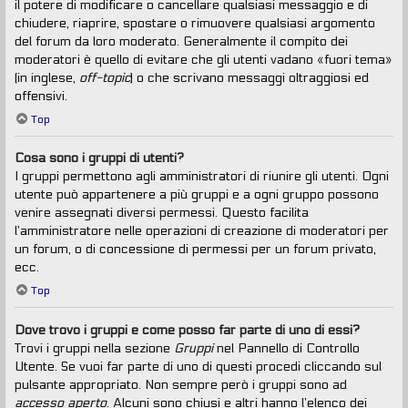
il potere di modificare o cancellare qualsiasi messaggio e di
chiudere, riaprire, spostare o rimuovere qualsiasi argomento
del forum da loro moderato. Generalmente il compito dei
moderatori è quello di evitare che gli utenti vadano «fuori tema»
(in inglese,
off-topic
) o che scrivano messaggi oltraggiosi ed
offensivi.
Top
Cosa sono i gruppi di utenti?
I gruppi permettono agli amministratori di riunire gli utenti. Ogni
utente può appartenere a più gruppi e a ogni gruppo possono
venire assegnati diversi permessi. Questo facilita
l’amministratore nelle operazioni di creazione di moderatori per
un forum, o di concessione di permessi per un forum privato,
ecc.
Top
Dove trovo i gruppi e come posso far parte di uno di essi?
Trovi i gruppi nella sezione
Gruppi
nel Pannello di Controllo
Utente. Se vuoi far parte di uno di questi procedi cliccando sul
pulsante appropriato. Non sempre però i gruppi sono ad
accesso aperto
. Alcuni sono chiusi e altri hanno l’elenco dei