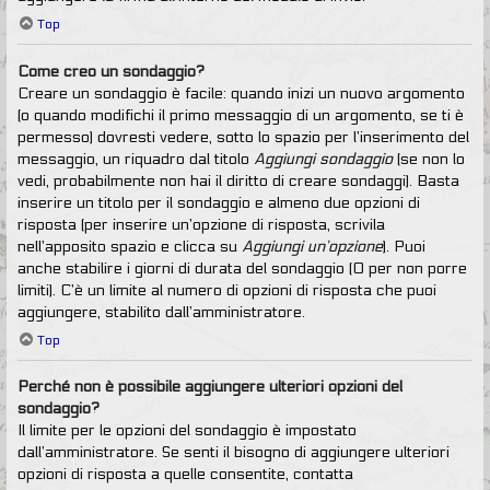
Top
Come creo un sondaggio?
Creare un sondaggio è facile: quando inizi un nuovo argomento
(o quando modifichi il primo messaggio di un argomento, se ti è
permesso) dovresti vedere, sotto lo spazio per l’inserimento del
messaggio, un riquadro dal titolo
Aggiungi sondaggio
(se non lo
vedi, probabilmente non hai il diritto di creare sondaggi). Basta
inserire un titolo per il sondaggio e almeno due opzioni di
risposta (per inserire un’opzione di risposta, scrivila
nell’apposito spazio e clicca su
Aggiungi un’opzione
). Puoi
anche stabilire i giorni di durata del sondaggio (0 per non porre
limiti). C’è un limite al numero di opzioni di risposta che puoi
aggiungere, stabilito dall’amministratore.
Top
Perché non è possibile aggiungere ulteriori opzioni del
sondaggio?
Il limite per le opzioni del sondaggio è impostato
dall’amministratore. Se senti il bisogno di aggiungere ulteriori
opzioni di risposta a quelle consentite, contatta