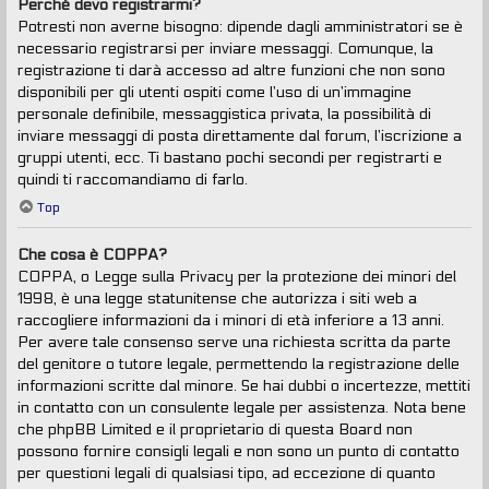
Perché devo registrarmi?
Potresti non averne bisogno: dipende dagli amministratori se è
necessario registrarsi per inviare messaggi. Comunque, la
registrazione ti darà accesso ad altre funzioni che non sono
disponibili per gli utenti ospiti come l’uso di un’immagine
personale definibile, messaggistica privata, la possibilità di
inviare messaggi di posta direttamente dal forum, l’iscrizione a
gruppi utenti, ecc. Ti bastano pochi secondi per registrarti e
quindi ti raccomandiamo di farlo.
Top
Che cosa è COPPA?
COPPA, o Legge sulla Privacy per la protezione dei minori del
1998, è una legge statunitense che autorizza i siti web a
raccogliere informazioni da i minori di età inferiore a 13 anni.
Per avere tale consenso serve una richiesta scritta da parte
del genitore o tutore legale, permettendo la registrazione delle
informazioni scritte dal minore. Se hai dubbi o incertezze, mettiti
in contatto con un consulente legale per assistenza. Nota bene
che phpBB Limited e il proprietario di questa Board non
possono fornire consigli legali e non sono un punto di contatto
per questioni legali di qualsiasi tipo, ad eccezione di quanto