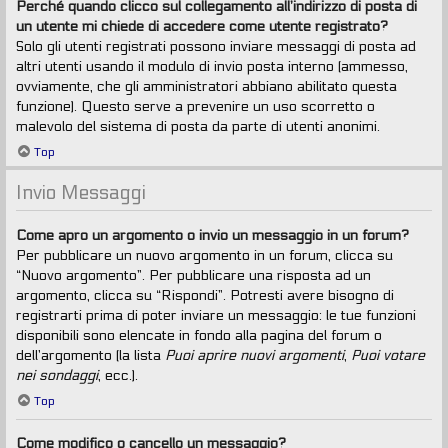
Perché quando clicco sul collegamento all’indirizzo di posta di
un utente mi chiede di accedere come utente registrato?
Solo gli utenti registrati possono inviare messaggi di posta ad
altri utenti usando il modulo di invio posta interno (ammesso,
ovviamente, che gli amministratori abbiano abilitato questa
funzione). Questo serve a prevenire un uso scorretto o
malevolo del sistema di posta da parte di utenti anonimi.
Top
Invio Messaggi
Come apro un argomento o invio un messaggio in un forum?
Per pubblicare un nuovo argomento in un forum, clicca su
“Nuovo argomento”. Per pubblicare una risposta ad un
argomento, clicca su “Rispondi”. Potresti avere bisogno di
registrarti prima di poter inviare un messaggio: le tue funzioni
disponibili sono elencate in fondo alla pagina del forum o
dell’argomento (la lista
Puoi aprire nuovi argomenti
,
Puoi votare
nei sondaggi
, ecc.).
Top
Come modifico o cancello un messaggio?