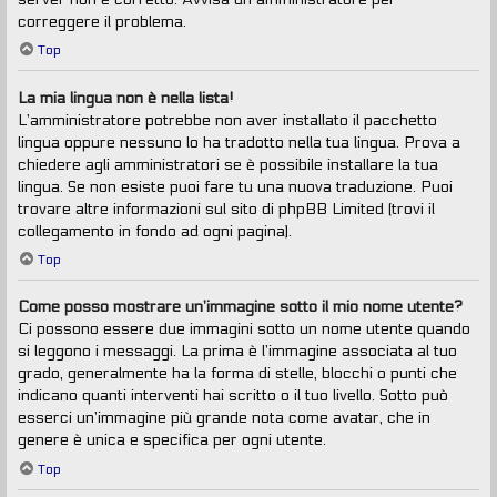
correggere il problema.
Top
La mia lingua non è nella lista!
L’amministratore potrebbe non aver installato il pacchetto
lingua oppure nessuno lo ha tradotto nella tua lingua. Prova a
chiedere agli amministratori se è possibile installare la tua
lingua. Se non esiste puoi fare tu una nuova traduzione. Puoi
trovare altre informazioni sul sito di phpBB Limited (trovi il
collegamento in fondo ad ogni pagina).
Top
Come posso mostrare un’immagine sotto il mio nome utente?
Ci possono essere due immagini sotto un nome utente quando
si leggono i messaggi. La prima è l’immagine associata al tuo
grado, generalmente ha la forma di stelle, blocchi o punti che
indicano quanti interventi hai scritto o il tuo livello. Sotto può
esserci un’immagine più grande nota come avatar, che in
genere è unica e specifica per ogni utente.
Top