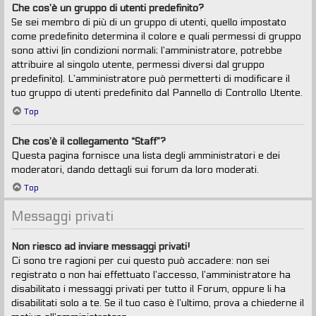
Che cos’è un gruppo di utenti predefinito?
Se sei membro di più di un gruppo di utenti, quello impostato
come predefinito determina il colore e quali permessi di gruppo
sono attivi (in condizioni normali; l’amministratore, potrebbe
attribuire al singolo utente, permessi diversi dal gruppo
predefinito). L’amministratore può permetterti di modificare il
tuo gruppo di utenti predefinito dal Pannello di Controllo Utente.
Top
Che cos’è il collegamento “Staff”?
Questa pagina fornisce una lista degli amministratori e dei
moderatori, dando dettagli sui forum da loro moderati.
Top
Messaggi privati
Non riesco ad inviare messaggi privati!
Ci sono tre ragioni per cui questo può accadere: non sei
registrato o non hai effettuato l’accesso, l’amministratore ha
disabilitato i messaggi privati per tutto il Forum, oppure li ha
disabilitati solo a te. Se il tuo caso è l’ultimo, prova a chiederne il