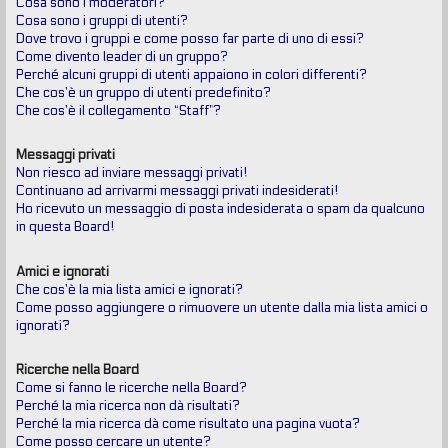
Cosa sono i moderatori?
Cosa sono i gruppi di utenti?
Dove trovo i gruppi e come posso far parte di uno di essi?
Come divento leader di un gruppo?
Perché alcuni gruppi di utenti appaiono in colori differenti?
Che cos’è un gruppo di utenti predefinito?
Che cos’è il collegamento “Staff”?
Messaggi privati
Non riesco ad inviare messaggi privati!
Continuano ad arrivarmi messaggi privati indesiderati!
Ho ricevuto un messaggio di posta indesiderata o spam da qualcuno
in questa Board!
Amici e ignorati
Che cos’è la mia lista amici e ignorati?
Come posso aggiungere o rimuovere un utente dalla mia lista amici o
ignorati?
Ricerche nella Board
Come si fanno le ricerche nella Board?
Perché la mia ricerca non dà risultati?
Perché la mia ricerca dà come risultato una pagina vuota?
Come posso cercare un utente?