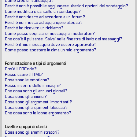
Come creo un sondaggio?
Perché non è possibile aggiungere ulteriori opzioni del sondaggio?
Come modifico o cancello un sondaggio?
Perché non riesco ad accedere a un forum?
Perché non riesco ad aggiungere allegati?
Perché ho ricevuto un richiamo?
Come posso segnalare messaggi ai moderatori?
Che cos’è il pulsante “Salva” nella finestra di invio dei messaggi?
Perché il mio messaggio deve essere approvato?
Come posso spostare in cima un mio argomento?
Formattazione e tipi di argomenti
Cos’è il BBCode?
Posso usare l’HTML?
Cosa sono le emoticon?
Posso inserire delle immagini?
Che cosa sono gli annunci globali?
Cosa sono gli annunci?
Cosa sono gli argomenti importanti?
Cosa sono gli argomenti bloccati?
Che cosa sono le icone argomento?
Livelli e gruppi di utenti
Cosa sono gli amministratori?