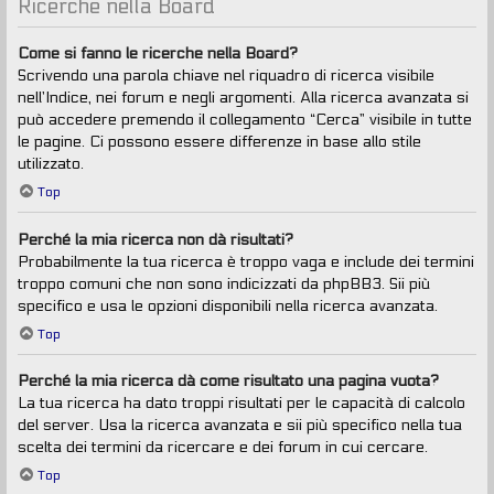
Ricerche nella Board
Come si fanno le ricerche nella Board?
Scrivendo una parola chiave nel riquadro di ricerca visibile
nell’Indice, nei forum e negli argomenti. Alla ricerca avanzata si
può accedere premendo il collegamento “Cerca” visibile in tutte
le pagine. Ci possono essere differenze in base allo stile
utilizzato.
Top
Perché la mia ricerca non dà risultati?
Probabilmente la tua ricerca è troppo vaga e include dei termini
troppo comuni che non sono indicizzati da phpBB3. Sii più
specifico e usa le opzioni disponibili nella ricerca avanzata.
Top
Perché la mia ricerca dà come risultato una pagina vuota?
La tua ricerca ha dato troppi risultati per le capacità di calcolo
del server. Usa la ricerca avanzata e sii più specifico nella tua
scelta dei termini da ricercare e dei forum in cui cercare.
Top