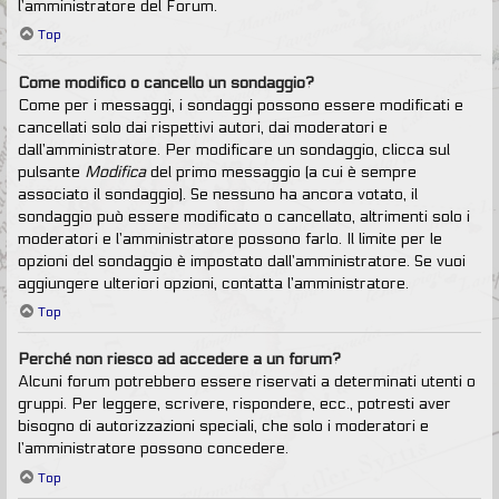
l’amministratore del Forum.
Top
Come modifico o cancello un sondaggio?
Come per i messaggi, i sondaggi possono essere modificati e
cancellati solo dai rispettivi autori, dai moderatori e
dall’amministratore. Per modificare un sondaggio, clicca sul
pulsante
Modifica
del primo messaggio (a cui è sempre
associato il sondaggio). Se nessuno ha ancora votato, il
sondaggio può essere modificato o cancellato, altrimenti solo i
moderatori e l’amministratore possono farlo. Il limite per le
opzioni del sondaggio è impostato dall’amministratore. Se vuoi
aggiungere ulteriori opzioni, contatta l’amministratore.
Top
Perché non riesco ad accedere a un forum?
Alcuni forum potrebbero essere riservati a determinati utenti o
gruppi. Per leggere, scrivere, rispondere, ecc., potresti aver
bisogno di autorizzazioni speciali, che solo i moderatori e
l’amministratore possono concedere.
Top