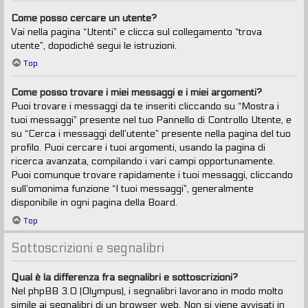
Come posso cercare un utente?
Vai nella pagina “Utenti” e clicca sul collegamento “trova
utente”, dopodiché segui le istruzioni.
Top
Come posso trovare i miei messaggi e i miei argomenti?
Puoi trovare i messaggi da te inseriti cliccando su “Mostra i
tuoi messaggi” presente nel tuo Pannello di Controllo Utente, e
su “Cerca i messaggi dell’utente” presente nella pagina del tuo
profilo. Puoi cercare i tuoi argomenti, usando la pagina di
ricerca avanzata, compilando i vari campi opportunamente.
Puoi comunque trovare rapidamente i tuoi messaggi, cliccando
sull’omonima funzione “I tuoi messaggi”, generalmente
disponibile in ogni pagina della Board.
Top
Sottoscrizioni e segnalibri
Qual è la differenza fra segnalibri e sottoscrizioni?
Nel phpBB 3.0 (Olympus), i segnalibri lavorano in modo molto
simile ai segnalibri di un browser web. Non si viene avvisati in