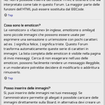
interpretato come tale in questo Forum. La maggior parte delle
funzioni dell’HTML può essere sostituita dal BBCode.
Top
Cosa sono le emoticon?
Le «emoticon» o «faccine» (in inglese,
emoticons
o
smileys
)
sono piccole immagini che possono essere usate per
esprimere una sensazione o un’emozione con pochi caratteri;
ad es. :) significa felice, :( significa triste. Questo Forum
trasforma automaticamente queste serie di caratteri in
immagini. La lista completa delle emoticon è visibile nella pagina
di invio messaggi. Cerca di non esagerare nell’uso delle
emoticon, possono facilmente rendere un messaggio illeggibile,
e un moderatore potrebbe decidere di modificarlo o addirittura
rimuoverlo.
Top
Posso inserire delle immagini?
Sì, puoi inserire delle immagini nei tuoi messaggi. Se
l’amministratore permette gli allegati è possibile caricare delle
immagini direttamente sulla Board; in alternativa devi creare un