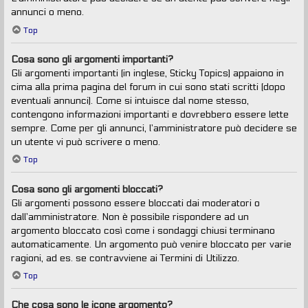
annunci o meno.
Top
Cosa sono gli argomenti importanti?
Gli argomenti importanti (in inglese, Sticky Topics) appaiono in
cima alla prima pagina del forum in cui sono stati scritti (dopo
eventuali annunci). Come si intuisce dal nome stesso,
contengono informazioni importanti e dovrebbero essere lette
sempre. Come per gli annunci, l’amministratore può decidere se
un utente vi può scrivere o meno.
Top
Cosa sono gli argomenti bloccati?
Gli argomenti possono essere bloccati dai moderatori o
dall’amministratore. Non è possibile rispondere ad un
argomento bloccato così come i sondaggi chiusi terminano
automaticamente. Un argomento può venire bloccato per varie
ragioni, ad es. se contravviene ai Termini di Utilizzo.
Top
Che cosa sono le icone argomento?