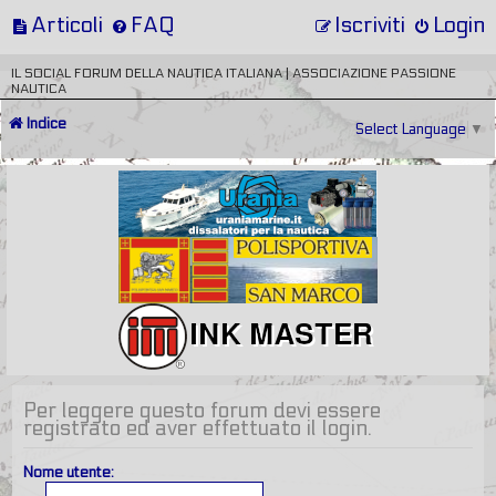
Articoli
FAQ
Iscriviti
Login
IL SOCIAL FORUM DELLA NAUTICA ITALIANA | ASSOCIAZIONE PASSIONE
NAUTICA
Indice
Select Language
▼
Per leggere questo forum devi essere
registrato ed aver effettuato il login.
Nome utente: